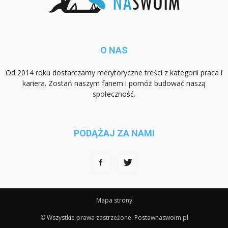
O NAS
Od 2014 roku dostarczamy merytoryczne treści z kategorii praca i
kariera. Zostań naszym fanem i pomóż budować naszą
społeczność.
PODĄŻAJ ZA NAMI
Mapa strony
© Wszystkie prawa zastrzeżone. Postawnaswoim.pl