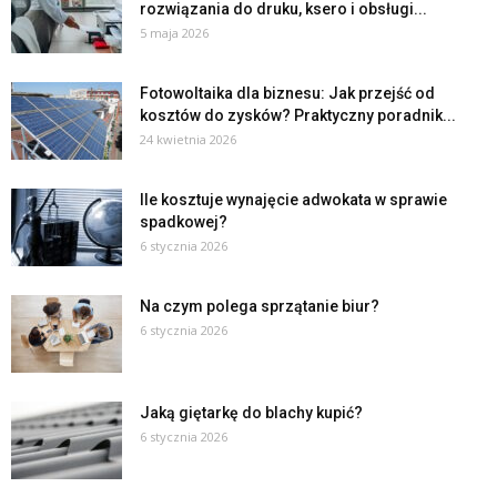
rozwiązania do druku, ksero i obsługi...
5 maja 2026
Fotowoltaika dla biznesu: Jak przejść od
kosztów do zysków? Praktyczny poradnik...
24 kwietnia 2026
Ile kosztuje wynajęcie adwokata w sprawie
spadkowej?
6 stycznia 2026
Na czym polega sprzątanie biur?
6 stycznia 2026
Jaką giętarkę do blachy kupić?
6 stycznia 2026