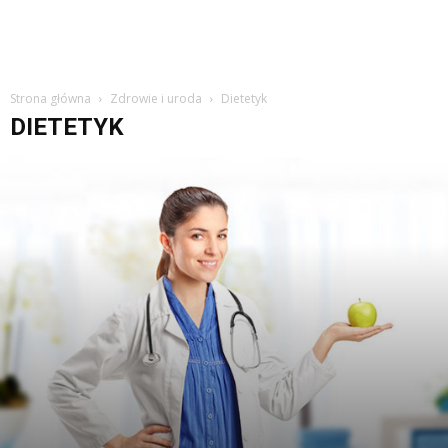
Strona główna
Zdrowie i uroda
Dietetyk
DIETETYK