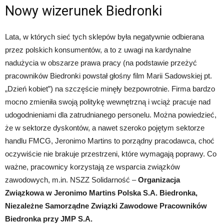
Nowy wizerunek Biedronki
Lata, w których sieć tych sklepów była negatywnie odbierana
przez polskich konsumentów, a to z uwagi na kardynalne
nadużycia w obszarze prawa pracy (na podstawie przeżyć
pracowników Biedronki powstał głośny film Marii Sadowskiej pt.
„Dzień kobiet”) na szczęście minęły bezpowrotnie. Firma bardzo
mocno zmieniła swoją politykę wewnętrzną i wciąż pracuje nad
udogodnieniami dla zatrudnianego personelu. Można powiedzieć,
że w sektorze dyskontów, a nawet szeroko pojętym sektorze
handlu FMCG, Jeronimo Martins to porządny pracodawca, choć
oczywiście nie brakuje przestrzeni, które wymagają poprawy. Co
ważne, pracownicy korzystają ze wsparcia związków
zawodowych, m.in. NSZZ Solidarność –
Organizacja
Związkowa w Jeronimo Martins Polska S.A. Biedronka,
Niezależne Samorządne Związki Zawodowe Pracowników
Biedronka przy JMP S.A.