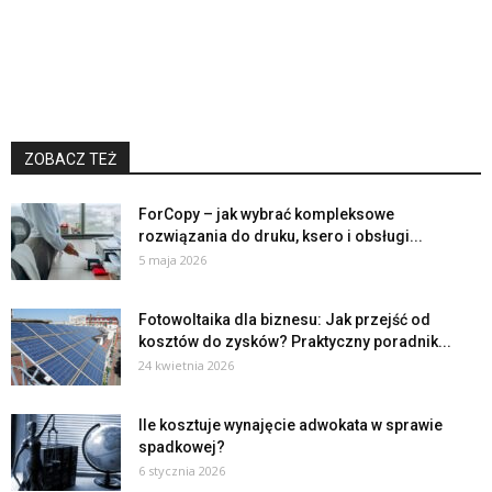
ZOBACZ TEŻ
ForCopy – jak wybrać kompleksowe
rozwiązania do druku, ksero i obsługi...
5 maja 2026
Fotowoltaika dla biznesu: Jak przejść od
kosztów do zysków? Praktyczny poradnik...
24 kwietnia 2026
Ile kosztuje wynajęcie adwokata w sprawie
spadkowej?
6 stycznia 2026