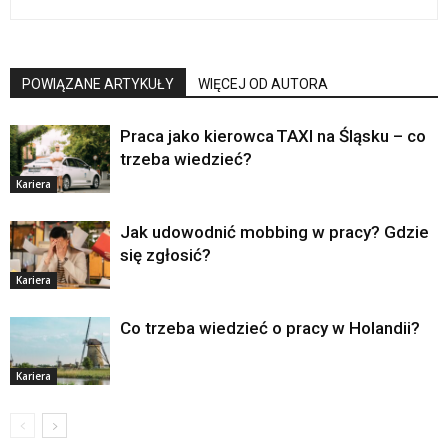
POWIĄZANE ARTYKUŁY
WIĘCEJ OD AUTORA
Praca jako kierowca TAXI na Śląsku – co
trzeba wiedzieć?
Kariera
Jak udowodnić mobbing w pracy? Gdzie
się zgłosić?
Kariera
Co trzeba wiedzieć o pracy w Holandii?
Kariera