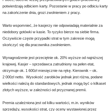
potwierdzają odbiciem karty. Pozostanie w pracy po odbiciu karty
na zakończenie dnia, grozi zwolnieniem z pracy.
Warto wspomnieć, że kasjerzy nie odpowiadają materialnie za
niedobory gotówki w kasie. To ryzyko bierze na siebie firma.
Oczywiście częste przypadki strat w tym zakresie mogą
skończyć się dla pracownika zwolnieniem.
Wynagrodzenie jest przeciętnie ok. 20% wyższe od najniższej
krajowej. Kasjer – sprzedawca zatrudniony na pełen etat,
otrzymuje ok. 1 600zł miesięcznie na rękę. Kierownik – ok.
2 000zł netto. Wysokość zarobków jednak jest różna, podane
wielkości należą do standardowych, jednak mogą być o kilkaset
złotych wyższe, w zależności od przyznanej premii.
Premia uzależniona jest od kilku wartości, m.in. wyników
sprzedaży, wysokości strat, czy oceny wystawionej przez