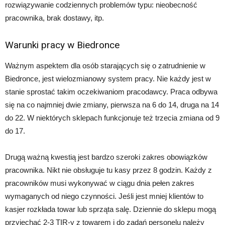
rozwiązywanie codziennych problemów typu: nieobecność
pracownika, brak dostawy, itp.
Warunki pracy w Biedronce
Ważnym aspektem dla osób starających się o zatrudnienie w
Biedronce, jest wielozmianowy system pracy. Nie każdy jest w
stanie sprostać takim oczekiwaniom pracodawcy. Praca odbywa
się na co najmniej dwie zmiany, pierwsza na 6 do 14, druga na 14
do 22. W niektórych sklepach funkcjonuje też trzecia zmiana od 9
do 17.
Drugą ważną kwestią jest bardzo szeroki zakres obowiązków
pracownika. Nikt nie obsługuje tu kasy przez 8 godzin. Każdy z
pracowników musi wykonywać w ciągu dnia pełen zakres
wymaganych od niego czynności. Jeśli jest mniej klientów to
kasjer rozkłada towar lub sprząta salę. Dziennie do sklepu mogą
przyjechać 2-3 TIR-y z towarem i do zadań personelu należy