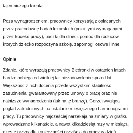
tajemniczego klienta.
Poza wynagrodzeniem, pracownicy korzystają z opłacanych
przez pracodawcę badań lekarskich (poza tymi wymaganymi
przez kodeks pracy), paczki dla dzieci, pomoc dla rodziców,
których dziecko rozpoczyna szkołę, zapomogi losowe i inne.
Opinie
Zdanie, które wyrażają pracownicy Biedronki w ostatnich latach
bardzo odbiega od wielkiej fali niezadowolenia sprzed lat.
Większość z nich docenia przede wszystkim stabilność
zatrudnienia, gwarantowany przez umowy o pracę oraz nie
najniższe wynagrodzenia (jak na tę branżę). Gorzej wygląda
pogląd zatrudnionych na ustalanie miesięcznego harmonogramu
pracy. Tu pracownicy najczęściej narzekają na zmiany w grafiku
wprowadzane kilkanaście, a nawet kilkadziesiąt razy w miesiącu,
częste przypadki konieczności przyjścia do pracy w dzień