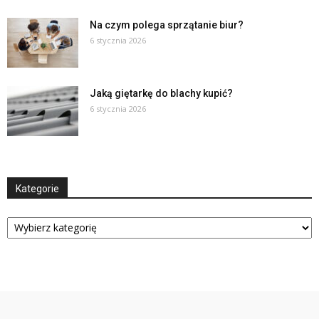
Na czym polega sprzątanie biur?
6 stycznia 2026
Jaką giętarkę do blachy kupić?
6 stycznia 2026
Kategorie
Kategorie