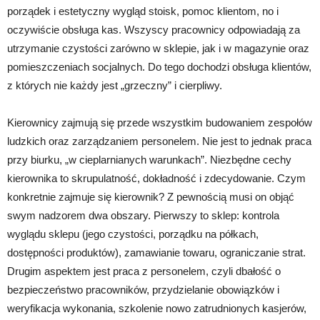
porządek i estetyczny wygląd stoisk, pomoc klientom, no i
oczywiście obsługa kas. Wszyscy pracownicy odpowiadają za
utrzymanie czystości zarówno w sklepie, jak i w magazynie oraz
pomieszczeniach socjalnych. Do tego dochodzi obsługa klientów,
z których nie każdy jest „grzeczny” i cierpliwy.
Kierownicy zajmują się przede wszystkim budowaniem zespołów
ludzkich oraz zarządzaniem personelem. Nie jest to jednak praca
przy biurku, „w cieplarnianych warunkach”. Niezbędne cechy
kierownika to skrupulatność, dokładność i zdecydowanie. Czym
konkretnie zajmuje się kierownik? Z pewnością musi on objąć
swym nadzorem dwa obszary. Pierwszy to sklep: kontrola
wyglądu sklepu (jego czystości, porządku na półkach,
dostępności produktów), zamawianie towaru, ograniczanie strat.
Drugim aspektem jest praca z personelem, czyli dbałość o
bezpieczeństwo pracowników, przydzielanie obowiązków i
weryfikacja wykonania, szkolenie nowo zatrudnionych kasjerów,