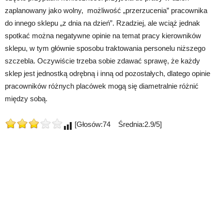
zaplanowany jako wolny, możliwość „przerzucenia” pracownika
do innego sklepu „z dnia na dzień”. Rzadziej, ale wciąż jednak
spotkać można negatywne opinie na temat pracy kierowników
sklepu, w tym głównie sposobu traktowania personelu niższego
szczebla. Oczywiście trzeba sobie zdawać sprawę, że każdy
sklep jest jednostką odrębną i inną od pozostałych, dlatego opinie
pracowników różnych placówek mogą się diametralnie różnić
między sobą.
[Głosów:74 Średnia:2.9/5]