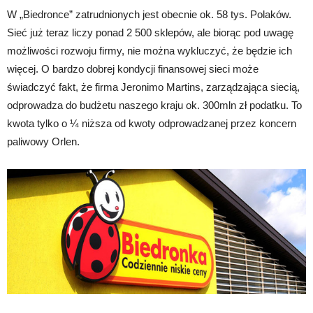
W „Biedronce” zatrudnionych jest obecnie ok. 58 tys. Polaków.
Sieć już teraz liczy ponad 2 500 sklepów, ale biorąc pod uwagę
możliwości rozwoju firmy, nie można wykluczyć, że będzie ich
więcej. O bardzo dobrej kondycji finansowej sieci może
świadczyć fakt, że firma Jeronimo Martins, zarządzająca siecią,
odprowadza do budżetu naszego kraju ok. 300mln zł podatku. To
kwota tylko o ¼ niższa od kwoty odprowadzanej przez koncern
paliwowy Orlen.