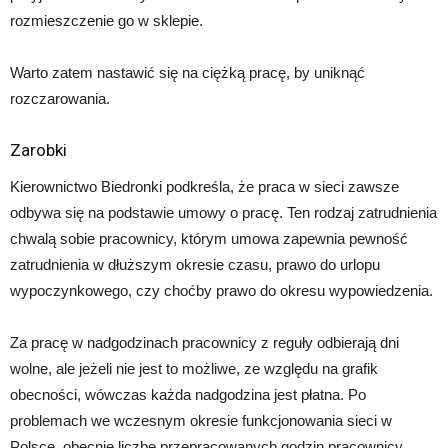
rozmieszczenie go w sklepie.
Warto zatem nastawić się na ciężką pracę, by uniknąć
rozczarowania.
Zarobki
Kierownictwo Biedronki podkreśla, że praca w sieci zawsze
odbywa się na podstawie umowy o pracę. Ten rodzaj zatrudnienia
chwalą sobie pracownicy, którym umowa zapewnia pewność
zatrudnienia w dłuższym okresie czasu, prawo do urlopu
wypoczynkowego, czy choćby prawo do okresu wypowiedzenia.
Za pracę w nadgodzinach pracownicy z reguły odbierają dni
wolne, ale jeżeli nie jest to możliwe, ze względu na grafik
obecności, wówczas każda nadgodzina jest płatna. Po
problemach we wczesnym okresie funkcjonowania sieci w
Polsce, obecnie liczbę przepracowanych godzin pracownicy