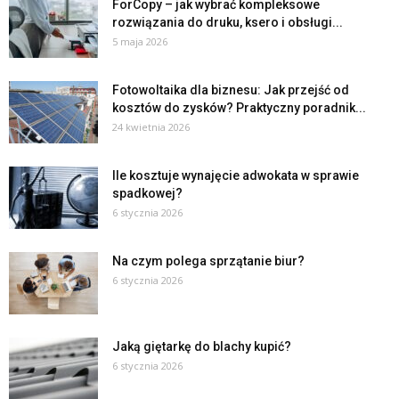
ForCopy – jak wybrać kompleksowe
rozwiązania do druku, ksero i obsługi...
5 maja 2026
Fotowoltaika dla biznesu: Jak przejść od
kosztów do zysków? Praktyczny poradnik...
24 kwietnia 2026
Ile kosztuje wynajęcie adwokata w sprawie
spadkowej?
6 stycznia 2026
Na czym polega sprzątanie biur?
6 stycznia 2026
Jaką giętarkę do blachy kupić?
6 stycznia 2026