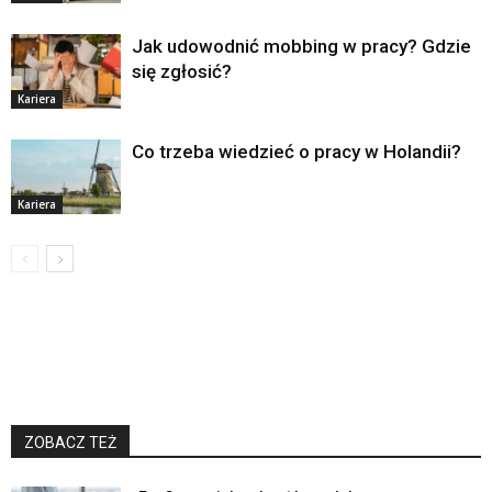
Jak udowodnić mobbing w pracy? Gdzie
się zgłosić?
Kariera
Co trzeba wiedzieć o pracy w Holandii?
Kariera
ZOBACZ TEŻ