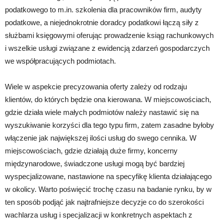
podatkowego to m.in. szkolenia dla pracowników firm, audyty
podatkowe, a niejednokrotnie doradcy podatkowi łączą siły z
służbami księgowymi oferując prowadzenie ksiąg rachunkowych
i wszelkie usługi związane z ewidencją zdarzeń gospodarczych
we współpracujących podmiotach.
Wiele w aspekcie precyzowania oferty zależy od rodzaju
klientów, do których będzie ona kierowana. W miejscowościach,
gdzie działa wiele małych podmiotów należy nastawić się na
wyszukiwanie korzyści dla tego typu firm, zatem zasadne byłoby
włączenie jak największej ilości usług do swego cennika. W
miejscowościach, gdzie działają duże firmy, koncerny
międzynarodowe, świadczone usługi mogą być bardziej
wyspecjalizowane, nastawione na specyfikę klienta działającego
w okolicy. Warto poświęcić trochę czasu na badanie rynku, by w
ten sposób podjąć jak najtrafniejsze decyzje co do szerokości
wachlarza usług i specjalizacji w konkretnych aspektach z