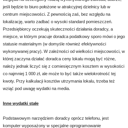
jeśli będzie to biuro położone w atrakcyjnej dzielnicy lub w
centrum miejscowości. Z pewnością zaś, bez względu na
lokalizację, warto zadbać o wysoki standard pomieszczeń.
Przedsiębiorcy oczekują skuteczności działania doradcy, a
miejsce, w którym pracuje doradca podatkowy sporo mówi o jego
statusie materialnym (w domyśle również efektywności
wykonywanej pracy). W zależności od wielkości miejscowości, w
której zaczyna działać doradca ceny lokalu mogą być różne,
należy jednak liczyć się z comiesięcznym kosztem w wysokości
co najmniej 1 000 zł, ale może to być także wielokrotność tej
kwoty. Przy kalkulacji kosztów utrzymania lokalu, trzeba też
wziąć pod uwagę wydatki na media.
Inne wydatki stałe
Podstawowym narzędziem doradcy oprócz telefonu, jest
komputer wyposażony w specjalne oprogramowanie