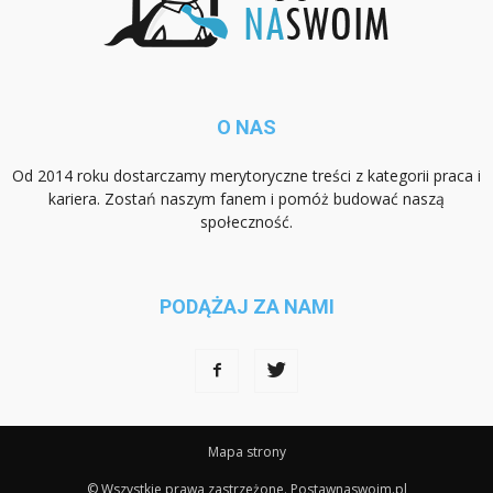
O NAS
Od 2014 roku dostarczamy merytoryczne treści z kategorii praca i
kariera. Zostań naszym fanem i pomóż budować naszą
społeczność.
PODĄŻAJ ZA NAMI
Mapa strony
© Wszystkie prawa zastrzeżone. Postawnaswoim.pl