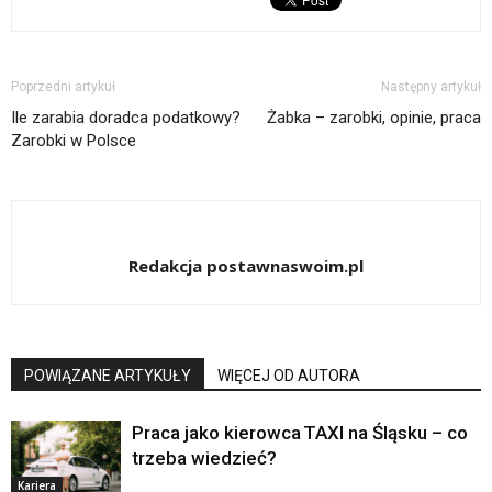
Poprzedni artykuł
Następny artykuł
Ile zarabia doradca podatkowy?
Żabka – zarobki, opinie, praca
Zarobki w Polsce
Redakcja postawnaswoim.pl
POWIĄZANE ARTYKUŁY
WIĘCEJ OD AUTORA
Praca jako kierowca TAXI na Śląsku – co
trzeba wiedzieć?
Kariera