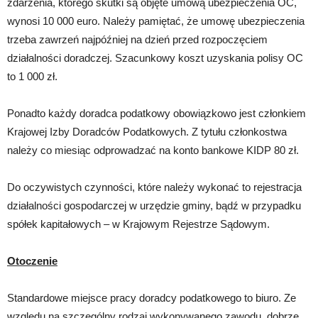
zdarzenia, którego skutki są objęte umową ubezpieczenia OC,
wynosi 10 000 euro. Należy pamiętać, że umowę ubezpieczenia
trzeba zawrzeń najpóźniej na dzień przed rozpoczęciem
działalności doradczej. Szacunkowy koszt uzyskania polisy OC
to 1 000 zł.
Ponadto każdy doradca podatkowy obowiązkowo jest członkiem
Krajowej Izby Doradców Podatkowych. Z tytułu członkostwa
należy co miesiąc odprowadzać na konto bankowe KIDP 80 zł.
Do oczywistych czynności, które należy wykonać to rejestracja
działalności gospodarczej w urzędzie gminy, bądź w przypadku
spółek kapitałowych – w Krajowym Rejestrze Sądowym.
Otoczenie
Standardowe miejsce pracy doradcy podatkowego to biuro. Ze
względu na szczególny rodzaj wykonywanego zawodu, dobrze,