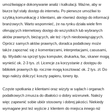
umożliwiające dokonywanie analiz i kalkulacji. Ważne, aby w
biurze był stały dostęp do internetu. Po pierwsze umożliwi to
szybką komunikację z klientami, ale również dostęp do informacji
branżowych. Warto wspomnieć, że na rynku działa wiele firm
oferujących internetowy dostęp do wszystkich lub wybranych
aktów prawnych, bieżących, ale też i tych nieobowiązujących.
Oprócz samych aktów prawnych, doradca podatkowy może
także zapoznać się z komentarzami, interpretacjami, casusami,
itp. Wydatki na sprzęt typu komputer, drukarka, fax, skaner mogą
wynieść ok. 2-3 tys. zł. Licencje za korzystanie z dostępu do
bibliotek prawnych itp. rocznie mogą kosztować ok. 2 tys. zł. Do
tego należy doliczyć koszty papieru, tonery itp.
Częste spotkania z klientami oraz wizyty w sądach i organach
podatkowych zmusza do dbałości o dobry wizerunek. Należy
więc zapewnić sobie ubiór stosowny i dobrej jakości. Niekiedy
wymagane jest też wyjście z klientem do miejsca innego niż