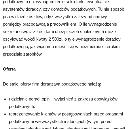
podatkowy to np. wynagrodzenie sekretarki, ewentualnie
asystentów doradcy, czy doradców podatkowych. Tu nie sposób
przewidzieć kosztów, gdyż wszystko zależy od umowy
pomiędzy pracodawcą a pracownikiem. O ile wynagrodzenie
sekretarki wraz z kosztami ubezpieczeń społecznych może
oscylować wokół kwoty 2 500zł, o tyle wynagrodzenie doradcy
podatkowego, jak wiadomo mieści się w niezmiernie szerokim
przedziale zarobków.
Oferta
Do stałej oferty firm doradztwa podatkowego należą:
udzielanie porad, opinii i wyjaśnień z zakresu obowiązków
podatkowych.
reprezentowanie klientów w postępowaniach przed organami
podatkowymi we wszystkich instancjach (w tym przed
urzędami skarbowymi, izbami skarbowymi i urzędami kontroli