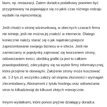
biuro, np. restauracji. Zatem doradca podatkowy powinien być
przygotowany na pojawiające się co jakiś czas różnego rodzaju
wydatki na reprezentację.
Jeśli chodzi o stronę wizerunkową, w obecnych czasach firma
nie istnieje, jeśli nie można jej znaleźć w internecie. Dlatego
koniecznie należy starać się o jak najatrakcyjniejsze
zaprezentowanie swojego biznesu w e-sferze. Jeśli nie
zamierzamy w pojedynkę zajmować się tworzeniem strony,
odświeżaniem treści, obróbką grafiki (a jest to całkiem
prawdopodobne), zdecydujmy się na wybór firmy informatycznej,
która przejmie te obowiązki. Założenie strony może kosztować
ok. 1-3 tys.zł, wszystko zależy od stopnia złożoności i wymagań
zleceniodawcy. Abonament z tytułu hostingu oraz odświeżania
stron to kilkadziesiąt do kilkuset złotych miesięcznie.
Innymi wydatkami, które ponosi prężnie działający doradca