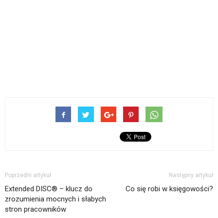
Poprzedni artykuł
Następny artykuł
Extended DISC® – klucz do
Co się robi w księgowości?
zrozumienia mocnych i słabych
stron pracowników