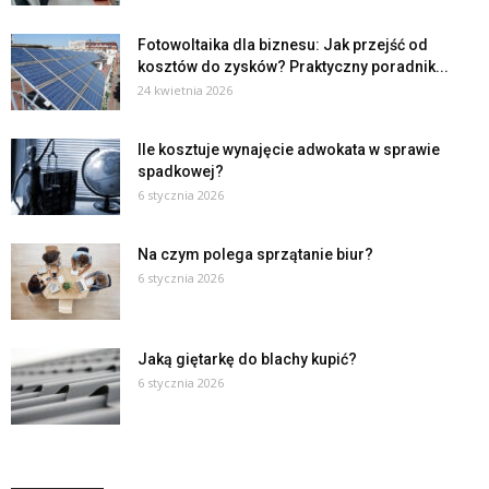
Fotowoltaika dla biznesu: Jak przejść od
kosztów do zysków? Praktyczny poradnik...
24 kwietnia 2026
Ile kosztuje wynajęcie adwokata w sprawie
spadkowej?
6 stycznia 2026
Na czym polega sprzątanie biur?
6 stycznia 2026
Jaką giętarkę do blachy kupić?
6 stycznia 2026