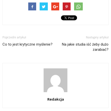
Poprzedni artykuł
Następny artykuł
Co to jest krytyczne myślenie?
Na jakie studia iść żeby dużo
zarabiać?
Redakcja