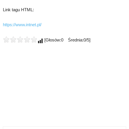
Link tagu HTML:
https://www.intnet.pl/
[Głosów:0 Średnia:0/5]