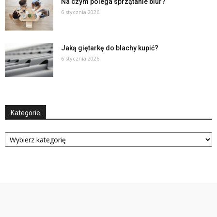
Na czym polega sprzątanie biur?
6 stycznia 2026
Jaką giętarkę do blachy kupić?
6 stycznia 2026
Kategorie
Kategorie