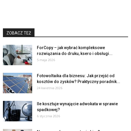
ZOBACZ TEŻ
ForCopy – jak wybrać kompleksowe
rozwiązania do druku, ksero i obsługi...
5 maja 2026
Fotowoltaika dla biznesu: Jak przejść od
kosztów do zysków? Praktyczny poradnik...
24 kwietnia 2026
Ile kosztuje wynajęcie adwokata w sprawie
spadkowej?
6 stycznia 2026