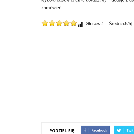
zamówień.
[Głosów:1 Średnia:5/5]
PODZIEL SIĘ
Facebook
Twit