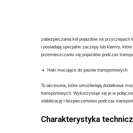
zabezpieczania kół pojazdów na przyczepach l
i posiadają specjalne zaczepy lub klamry, któr
przemieszczaniu się pojazdów podczas transpo
Haki mocujące do pasów transportowych
To akcesoria, które umożliwiają dodatkowe mo
transportowych. Wykorzystuje się je w połącz
stabilizację i bezpieczeństwo podczas transport
Charakterystyka technic