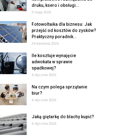
druku, ksero i obsługi...
5 maja 2026
Fotowoltaika dla biznesu: Jak
przejść od kosztów do zysków?
Praktyczny poradnik...
24 kwietnia 2026
Ile kosztuje wynajęcie
adwokata w sprawie
spadkowej?
6 stycznia 2026
Na czym polega sprzątanie
biur?
6 stycznia 2026
Jaką giętarkę do blachy kupić?
6 stycznia 2026