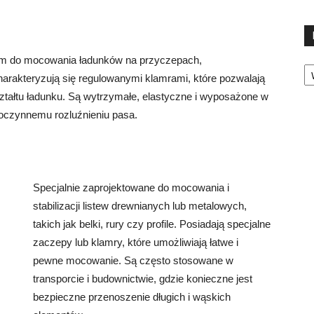
ym do mocowania ładunków na przyczepach,
Ka
rakteryzują się regulowanymi klamrami, które pozwalają
ztałtu ładunku. Są wytrzymałe, elastyczne i wyposażone w
oczynnemu rozluźnieniu pasa.
Specjalnie zaprojektowane do mocowania i
stabilizacji listew drewnianych lub metalowych,
takich jak belki, rury czy profile. Posiadają specjalne
zaczepy lub klamry, które umożliwiają łatwe i
pewne mocowanie. Są często stosowane w
transporcie i budownictwie, gdzie konieczne jest
bezpieczne przenoszenie długich i wąskich