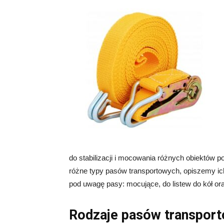
do stabilizacji i mocowania różnych obiektów 
różne typy pasów transportowych, opiszemy ic
pod uwagę pasy: mocujące, do listew do kół o
Rodzaje pasów transport