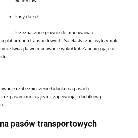
elementów.
Pasy do kół
Przeznaczone głównie do mocowania i
ub platformach transportowych. Są elastyczne, wytrzymałe
e umożliwiają łatwe mocowanie wokół kół. Zapobiegają one
rtu.
cowanie i zabezpieczenie ładunku na pasach
eniu z pasami mocującymi, zapewniając dodatkową
u.
zna pasów transportowych