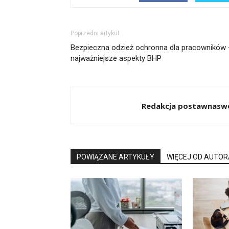
Poprzedni artykuł
Bezpieczna odzież ochronna dla pracowników 
najważniejsze aspekty BHP
Redakcja postawnasw
POWIĄZANE ARTYKUŁY
WIĘCEJ OD AUTOR