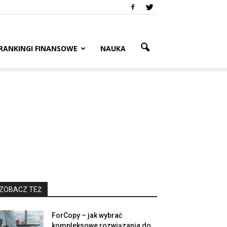
RANKINGI FINANSOWE
NAUKA
ZOBACZ TEŻ
ForCopy – jak wybrać
kompleksowe rozwiązania do