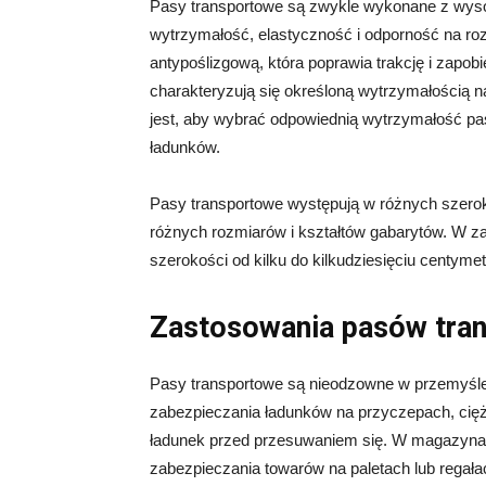
Pasy transportowe są zwykle wykonane z wysoki
wytrzymałość, elastyczność i odporność na roz
antypoślizgową, która poprawia trakcję i zapo
charakteryzują się określoną wytrzymałością 
jest, aby wybrać odpowiednią wytrzymałość 
ładunków.
Pasy transportowe występują w różnych szerok
różnych rozmiarów i kształtów gabarytów. W z
szerokości od kilku do kilkudziesięciu centyme
Zastosowania pasów tra
Pasy transportowe są nieodzowne w przemyśle
zabezpieczania ładunków na przyczepach, cię
ładunek przed przesuwaniem się. W magazynach
zabezpieczania towarów na paletach lub regała