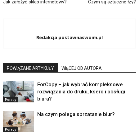
Jak założyć sklep internetowy?
Czym są sztuczne łzy?
Redakcja postawnaswoim.pl
POWIĄZANE ARTYKUŁY
WIĘCEJ OD AUTORA
ForCopy – jak wybrać kompleksowe
rozwiązania do druku, ksero i obsługi
biura?
Porady
Na czym polega sprzątanie biur?
Porady