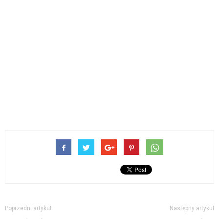
Poprzedni artykuł
Następny artykuł