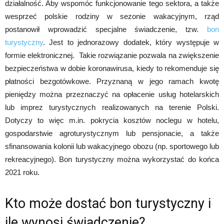
działalność. Aby wspomóc funkcjonowanie tego sektora, a także
wesprzeć polskie rodziny w sezonie wakacyjnym, rząd
postanowił wprowadzić specjalne świadczenie, tzw.
bon
turystyczny
. Jest to jednorazowy dodatek, który występuje w
formie elektronicznej. Takie rozwiązanie pozwala na zwiększenie
bezpieczeństwa w dobie koronawirusa, kiedy to rekomenduje się
płatności bezgotówkowe. Przyznaną w jego ramach kwotę
pieniędzy można przeznaczyć na opłacenie usług hotelarskich
lub imprez turystycznych realizowanych na terenie Polski.
Dotyczy to więc m.in. pokrycia kosztów noclegu w hotelu,
gospodarstwie agroturystycznym lub pensjonacie, a także
sfinansowania kolonii lub wakacyjnego obozu (np. sportowego lub
rekreacyjnego). Bon turystyczny można wykorzystać do końca
2021 roku.
Kto może dostać bon turystyczny i
ile wynosi świadczenie?