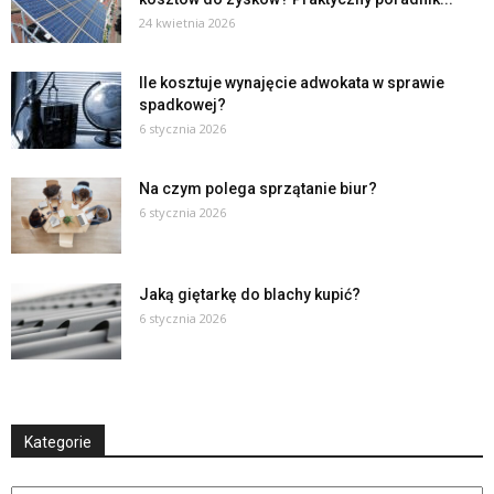
24 kwietnia 2026
Ile kosztuje wynajęcie adwokata w sprawie
spadkowej?
6 stycznia 2026
Na czym polega sprzątanie biur?
6 stycznia 2026
Jaką giętarkę do blachy kupić?
6 stycznia 2026
Kategorie
Kategorie