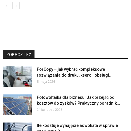
ZOBACZ TEŻ
ForCopy – jak wybrać kompleksowe
rozwiązania do druku, ksero i obsługi...
5 maja 2026
Fotowoltaika dla biznesu: Jak przejść od
kosztów do zysków? Praktyczny poradnik...
24 kwietnia 2026
Ile kosztuje wynajęcie adwokata w sprawie