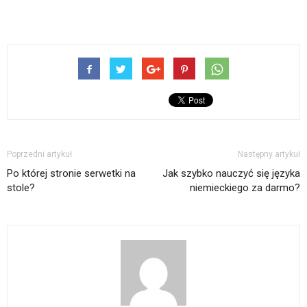
Poprzedni artykuł
Następny artykuł
Po której stronie serwetki na
Jak szybko nauczyć się języka
stole?
niemieckiego za darmo?