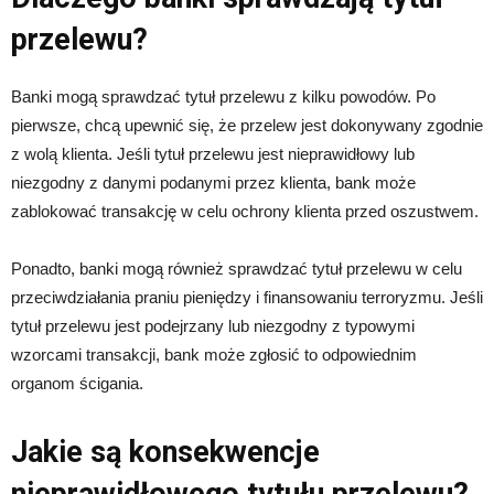
przelewu?
Banki mogą sprawdzać tytuł przelewu z kilku powodów. Po
pierwsze, chcą upewnić się, że przelew jest dokonywany zgodnie
z wolą klienta. Jeśli tytuł przelewu jest nieprawidłowy lub
niezgodny z danymi podanymi przez klienta, bank może
zablokować transakcję w celu ochrony klienta przed oszustwem.
Ponadto, banki mogą również sprawdzać tytuł przelewu w celu
przeciwdziałania praniu pieniędzy i finansowaniu terroryzmu. Jeśli
tytuł przelewu jest podejrzany lub niezgodny z typowymi
wzorcami transakcji, bank może zgłosić to odpowiednim
organom ścigania.
Jakie są konsekwencje
nieprawidłowego tytułu przelewu?