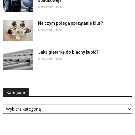
spadkowej?
6 stycznia 2026
Na czym polega sprzątanie biur?
6 stycznia 2026
Jaką giętarkę do blachy kupić?
6 stycznia 2026
Kategorie
Kategorie