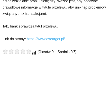
przeciwdziałanie praniu pieniędzy. Ważne jest, aby podawać
prawidłowe informacje w tytule przelewu, aby uniknąć problemów
związanych z transakcjami.
Tak, bank sprawdza tytuł przelewu.
Link do strony:
https://www.escargot.pl/
[Głosów:0 Średnia:0/5]