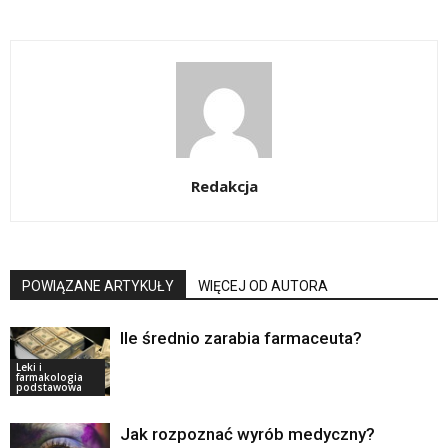
Redakcja
POWIĄZANE ARTYKUŁY
WIĘCEJ OD AUTORA
Ile średnio zarabia farmaceuta?
Leki i
farmakologia
podstawowa
Jak rozpoznać wyrób medyczny?