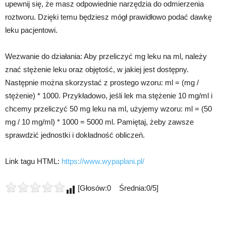
upewnij się, że masz odpowiednie narzędzia do odmierzenia
roztworu. Dzięki temu będziesz mógł prawidłowo podać dawkę
leku pacjentowi.
Wezwanie do działania: Aby przeliczyć mg leku na ml, należy
znać stężenie leku oraz objętość, w jakiej jest dostępny.
Następnie można skorzystać z prostego wzoru: ml = (mg /
stężenie) * 1000. Przykładowo, jeśli lek ma stężenie 10 mg/ml i
chcemy przeliczyć 50 mg leku na ml, użyjemy wzoru: ml = (50
mg / 10 mg/ml) * 1000 = 5000 ml. Pamiętaj, żeby zawsze
sprawdzić jednostki i dokładność obliczeń.
Link tagu HTML:
https://www.wypaplani.pl/
[Głosów:0 Średnia:0/5]