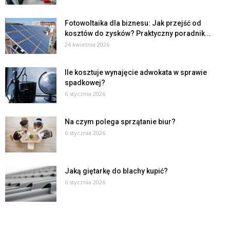
Fotowoltaika dla biznesu: Jak przejść od
kosztów do zysków? Praktyczny poradnik...
24 kwietnia 2026
Ile kosztuje wynajęcie adwokata w sprawie
spadkowej?
6 stycznia 2026
Na czym polega sprzątanie biur?
6 stycznia 2026
Jaką giętarkę do blachy kupić?
6 stycznia 2026