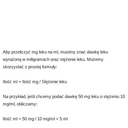
Aby przeliczyć mg leku na ml, musimy znać dawkę leku
wyrażoną w miligramach oraz stężenie leku. Możemy
skorzystać z prostej formuły:
Ilość ml = Ilość mg / Stężenie leku
Na przykład, jeśli chcemy podać dawkę 50 mg leku o stężeniu 10
mg/ml, obliczamy:
Ilość ml = 50 mg / 10 mg/ml = 5 ml