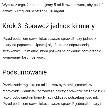
Wynika z tego, że potrzebujemy 5 mililitrów roztworu, aby podać
dawkę 50 mg leku o stężeniu 10 mg/ml.
Krok 3: Sprawdź jednostki miary
Przed podaniem dawki leku, zawsze sprawdź, czy jednostki
miary są poprawne. Upewnij się, że masz odpowiednią
strzykawkę lub miarkę, która pozwoli na dokładne odmierzenie
wymaganej ilości roztworu.
Podsumowanie
Przeliczanie mg leku na ml jest ważnym umiejętnością w
medycynie. Pamiętaj, że zawsze należy sprawdzić stężenie leku
i użyć odpowiedniej formuły, aby obliczyć potrzebną ilość ml.
Przed podaniem dawki leku, zawsze sprawdź jednostki miary i