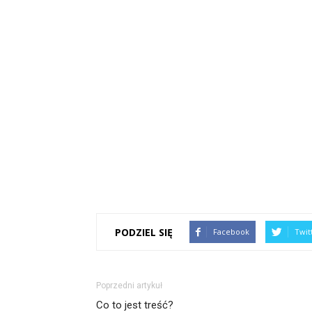
PODZIEL SIĘ
Facebook
Twit
Poprzedni artykuł
Co to jest treść?