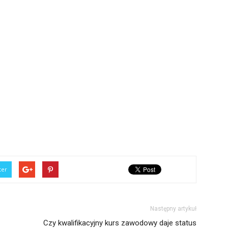
ter
Następny artykuł
Czy kwalifikacyjny kurs zawodowy daje status