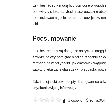
Leki bez recepty mogą być pomocne w łagodzeni
one wizyty u lekarza. Jeśli masz poważne obja
skonsultować się z lekarzem. Lekarz jest w st
leki.
Podsumowanie
Leki bez recepty są dostępne na rynku i mogą 
zawsze należy pamiętać o przestrzeganiu zale
farmaceutą w przypadku jakichkolwiek wątpliwoś
wizyty u lekarza, zwłaszcza w przypadku pow
Tak, istnieją leki bez recepty. Zachęcam do od
uzyskania więcej informacji.
[Głosów:0 Średnia:0/5]