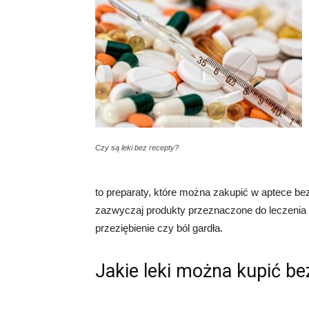
Czy są leki bez recepty?
to preparaty, które można zakupić w aptece bez
zazwyczaj produkty przeznaczone do leczenia ła
przeziębienie czy ból gardła.
Jakie leki można kupić be