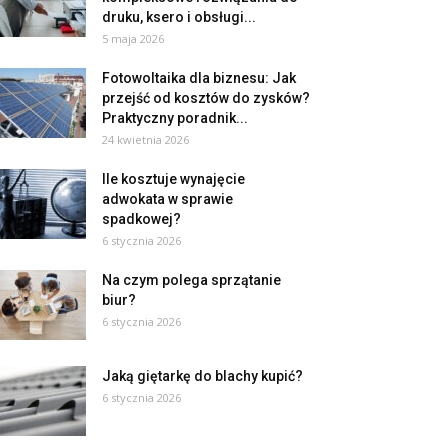
druku, ksero i obsługi...
5 maja 2026
Fotowoltaika dla biznesu: Jak
przejść od kosztów do zysków?
Praktyczny poradnik...
24 kwietnia 2026
Ile kosztuje wynajęcie
adwokata w sprawie
spadkowej?
6 stycznia 2026
Na czym polega sprzątanie
biur?
6 stycznia 2026
Jaką giętarkę do blachy kupić?
6 stycznia 2026