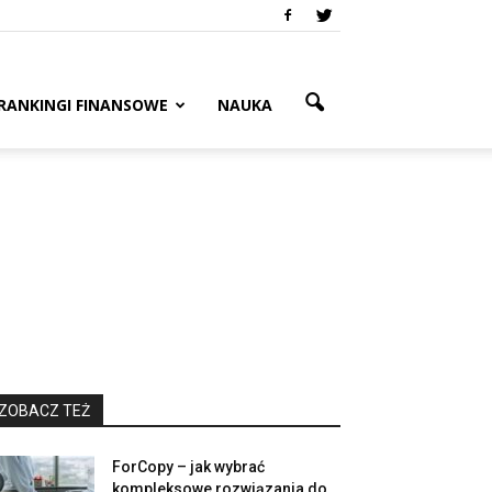
RANKINGI FINANSOWE
NAUKA
ZOBACZ TEŻ
ForCopy – jak wybrać
kompleksowe rozwiązania do