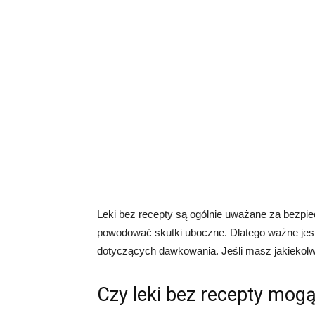
Leki bez recepty są ogólnie uważane za bezpi
powodować skutki uboczne. Dlatego ważne jest
dotyczących dawkowania. Jeśli masz jakiekolwi
Czy leki bez recepty mogą