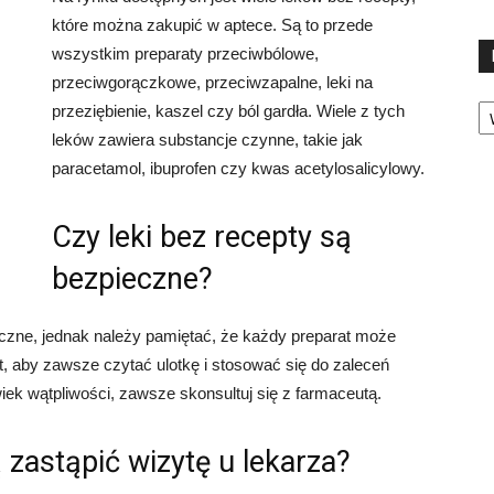
które można zakupić w aptece. Są to przede
wszystkim preparaty przeciwbólowe,
przeciwgorączkowe, przeciwzapalne, leki na
Ka
przeziębienie, kaszel czy ból gardła. Wiele z tych
leków zawiera substancje czynne, takie jak
paracetamol, ibuprofen czy kwas acetylosalicylowy.
Czy leki bez recepty są
bezpieczne?
eczne, jednak należy pamiętać, że każdy preparat może
, aby zawsze czytać ulotkę i stosować się do zaleceń
ek wątpliwości, zawsze skonsultuj się z farmaceutą.
 zastąpić wizytę u lekarza?