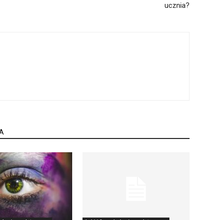
ucznia?
A