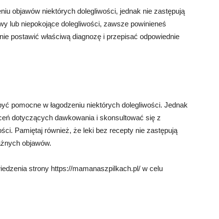
u objawów niektórych dolegliwości, jednak nie zastępują
wy lub niepokojące dolegliwości, zawsze powinieneś
anie postawić właściwą diagnozę i przepisać odpowiednie
być pomocne w łagodzeniu niektórych dolegliwości. Jednak
ceń dotyczących dawkowania i skonsultować się z
ci. Pamiętaj również, że leki bez recepty nie zastępują
ażnych objawów.
wiedzenia strony https://mamanaszpilkach.pl/ w celu