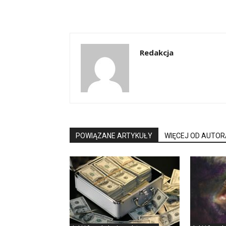
Redakcja
POWIĄZANE ARTYKUŁY
WIĘCEJ OD AUTOR