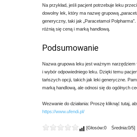
Na przykład, jeśli pacjent potrzebuje leku pr
dowolny lek, który ma nazwę grupową „paracetam
generyczny, taki jak „Paracetamol Polpharma”. 
różnią się ceną i marką handlową.
Podsumowanie
Nazwa grupowa leku jest ważnym narzędziem w f
i wybór odpowiedniego leku. Dzięki temu pac
tańszych opcji, takich jak leki generyczne. Pa
marką handlową, ale odnosi się do ogólnych ce
Wezwanie do działania: Proszę kliknąć tutaj, a
https://www.ufendi.pl/
[Głosów:0 Średnia:0/5]