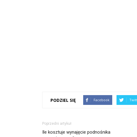
PODZIEL SIĘ
Facebook
Twit
Poprzedni artykuł
Ile kosztuje wynajęcie podnośnika