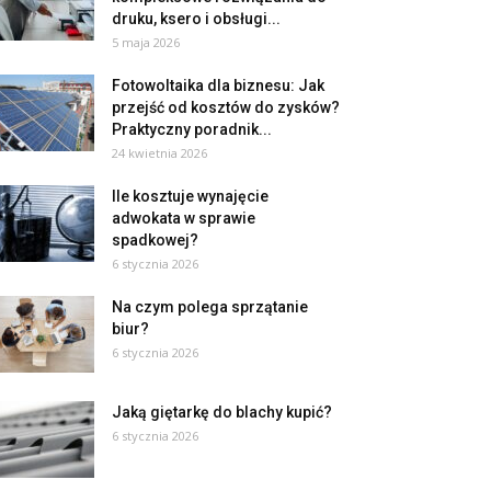
druku, ksero i obsługi...
5 maja 2026
Fotowoltaika dla biznesu: Jak
przejść od kosztów do zysków?
Praktyczny poradnik...
24 kwietnia 2026
Ile kosztuje wynajęcie
adwokata w sprawie
spadkowej?
6 stycznia 2026
Na czym polega sprzątanie
biur?
6 stycznia 2026
Jaką giętarkę do blachy kupić?
6 stycznia 2026