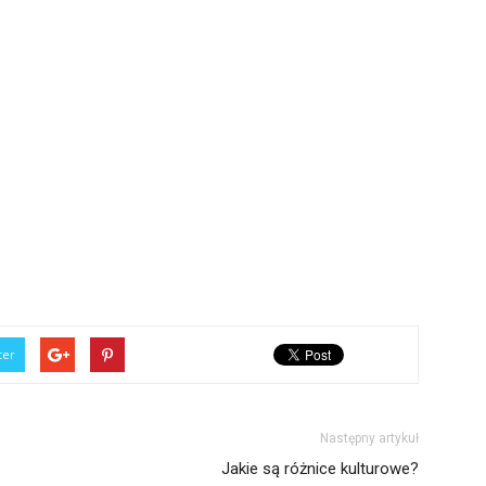
ter
Następny artykuł
Jakie są różnice kulturowe?