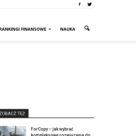
RANKINGI FINANSOWE
NAUKA
ZOBACZ TEŻ
ForCopy – jak wybrać
kompleksowe rozwiązania do