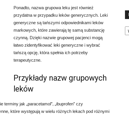
Ponadto, nazwa grupowa leku jest również
przydatna w przypadku leków generycznych. Leki
generyczne są tańszymi odpowiednikami leków
Ka
markowych, które zawierają tę samą substancję
czynną. Dzięki nazwie grupowej pacjenci mogą
łatwo zidentyfikować leki generyczne i wybrać
tańszą opcję, która spełnia ich potrzeby
terapeutyczne.
Przykłady nazw grupowych
leków
 terminy jak „paracetamol”, „ibuprofen” czy
ynne, które występują w wielu różnych lekach pod różnymi