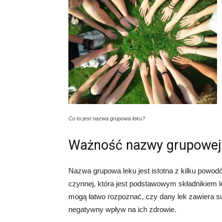
Co to jest nazwa grupowa leku?
Ważność nazwy grupowej
Nazwa grupowa leku jest istotna z kilku powodó
czynnej, która jest podstawowym składnikiem l
mogą łatwo rozpoznać, czy dany lek zawiera su
negatywny wpływ na ich zdrowie.