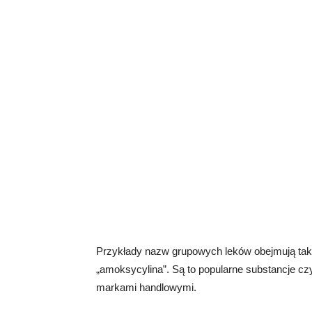
Przykłady nazw grupowych leków obejmują takie
„amoksycylina”. Są to popularne substancje cz
markami handlowymi.