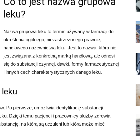
Co to jest nazwa grupowa
leku?
Nazwa grupowa leku to termin używany w farmacji do
określenia ogólnego, niezastrzeżonego prawnie,
handlowego nazewnictwa leku. Jest to nazwa, która nie
jest związana z konkretną marką handlową, ale odnosi
się do substancji czynnej, dawki, formy farmaceutycznej
i innych cech charakterystycznych danego leku.
 leku
w. Po pierwsze, umożliwia identyfikację substancji
eku. Dzięki temu pacjenci i pracownicy służby zdrowia
bstancję, na którą są uczuleni lub która może mieć