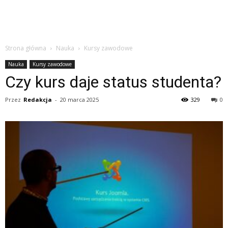
Strona główna
Nauka
Kursy zawodowe
Nauka
Kursy zawodowe
Czy kurs daje status studenta?
Przez
Redakcja
-
20 marca 2025
329
0