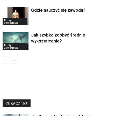
Gdzie nauczyć się zawodu?
Kursy
zawodowe
Jak szybko zdobyć średnie
wykształcenie?
Kursy
zawodowe
ZOBACZ TEŻ