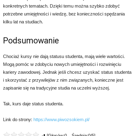
konkretnych tematach. Dzięki temu można szybko zdobyć
potrzebne umiejętności i wiedzę, bez konieczności spędzania
kilku lat na studiach.
Podsumowanie
Chociaż kursy nie dają statusu studenta, mają wiele wartości.
Mogą pomóc w zdobyciu nowych umiejętności i rozwinięciu
kariery zawodowej. Jednak jeśli chcesz uzyskać status studenta
i skorzystać z przywilejów z nim związanych, konieczne jest
zapisanie się na tradycyjne studia na uczelni wyższej.
Tak, kurs daje status studenta.
Link do strony:
https://www.piwozsokiem.pl/
[Głosów:0 Średnia:0/5]