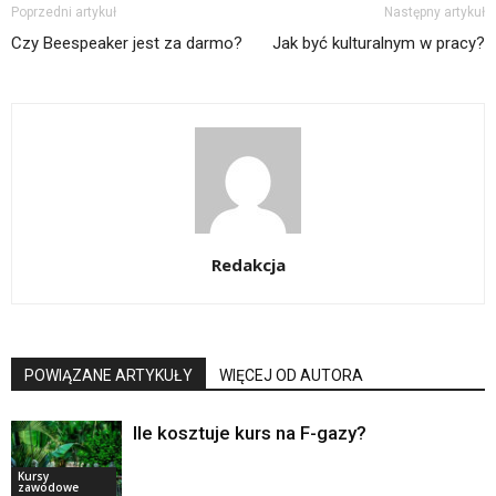
Poprzedni artykuł
Następny artykuł
Czy Beespeaker jest za darmo?
Jak być kulturalnym w pracy?
Redakcja
POWIĄZANE ARTYKUŁY
WIĘCEJ OD AUTORA
Ile kosztuje kurs na F-gazy?
Kursy
zawodowe