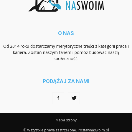
O NAS
Od 2014 roku dostarczamy merytoryczne treści z kategorii praca i
kariera. Zostań naszym fanem i pomóż budować naszą
społeczność.
PODĄŻAJ ZA NAMI
Mapa strony
© Wszystkie prawa zastrzeżone. Postawnaswoim.pl