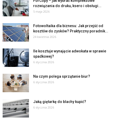
ForCopy – jak wybrać kompleksowe
rozwiązania do druku, ksero i obsługi...
5 maja 2026
Fotowoltaika dla biznesu: Jak przejść od
kosztów do zysków? Praktyczny poradnik...
24 kwietnia 2026
Ile kosztuje wynajęcie adwokata w sprawie
spadkowej?
6 stycznia 2026
Na czym polega sprzątanie biur?
6 stycznia 2026
Jaką giętarkę do blachy kupić?
6 stycznia 2026