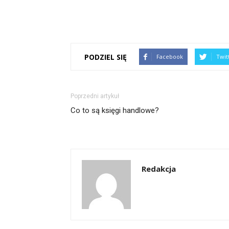
PODZIEL SIĘ
Facebook
Twit
Poprzedni artykuł
Co to są księgi handlowe?
Redakcja