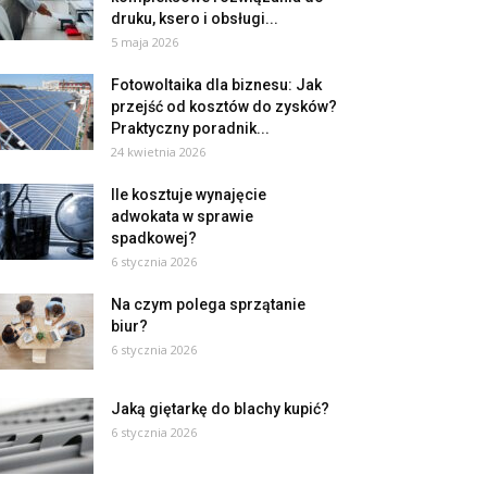
druku, ksero i obsługi...
5 maja 2026
Fotowoltaika dla biznesu: Jak
przejść od kosztów do zysków?
Praktyczny poradnik...
24 kwietnia 2026
Ile kosztuje wynajęcie
adwokata w sprawie
spadkowej?
6 stycznia 2026
Na czym polega sprzątanie
biur?
6 stycznia 2026
Jaką giętarkę do blachy kupić?
6 stycznia 2026