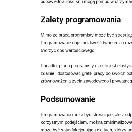
odpowiednia ilość snu mogą pomóc w utrzymani
Zalety programowania
Mimo że praca programisty może być stresując
Programowanie daje możliwość tworzenia i roz
tworzyć coś wartościowego.
Ponadto, praca programisty często jest elast
zdalnie i dostosować grafik pracy do swoich p
zrównoważenia życia zawodowego i prywatneg
Podsumowanie
Programowanie może być stresujące, ale z odp
korzystnym podejściem, można zminimalizować 
może być satysfakcjonująca dla tych, którzy 