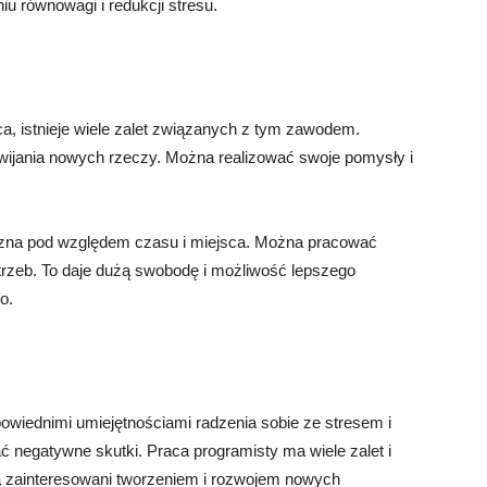
u równowagi i redukcji stresu.
a, istnieje wiele zalet związanych z tym zawodem.
wijania nowych rzeczy. Można realizować swoje pomysły i
yczna pod względem czasu i miejsca. Można pracować
otrzeb. To daje dużą swobodę i możliwość lepszego
o.
owiednimi umiejętnościami radzenia sobie ze stresem i
negatywne skutki. Praca programisty ma wiele zalet i
są zainteresowani tworzeniem i rozwojem nowych