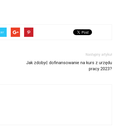
ter
Następny artykuł
Jak zdobyć dofinansowanie na kurs z urzędu
pracy 2023?