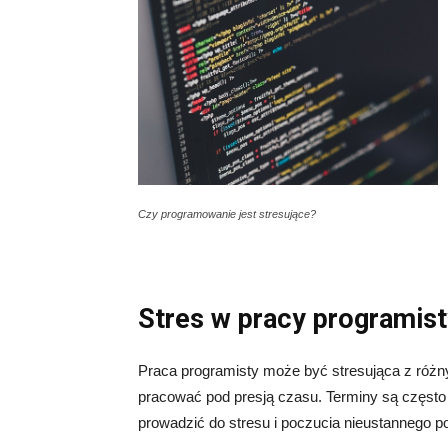
Czy programowanie jest stresujące?
Stres w pracy programis
Praca programisty może być stresująca z róż
pracować pod presją czasu. Terminy są często 
prowadzić do stresu i poczucia nieustannego p