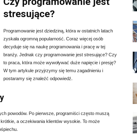
Czy programowanie jest
stresujące?
Programowanie jest dziedziną, która w ostatnich latach
zyskała ogromną popularność. Coraz więcej osób
decyduje się na naukę programowania i pracę w tej
branży. Jednak czy programowanie jest stresujące? Czy
to praca, która może wywoływać duże napięcie i presję?
W tym artykule przyjrzymy się temu zagadnieniu i
postaramy się znaleźć odpowiedź.
ty
nych powodów. Po pierwsze, programiści często muszą
krótkie, a oczekiwania klientów wysokie. To może
ośpiechu.