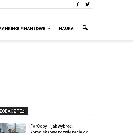
RANKINGI FINANSOWE
NAUKA
ZOBACZ TEŻ
ForCopy – jak wybrać
kompleksowe rozwiązania do