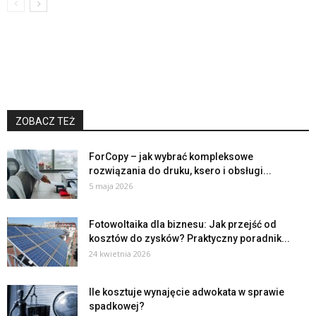
ZOBACZ TEŻ
ForCopy – jak wybrać kompleksowe
rozwiązania do druku, ksero i obsługi...
5 maja 2026
Fotowoltaika dla biznesu: Jak przejść od
kosztów do zysków? Praktyczny poradnik...
24 kwietnia 2026
Ile kosztuje wynajęcie adwokata w sprawie
spadkowej?