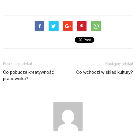
Poprzedni artykuł
Następny artykuł
Co pobudza kreatywność
Co wchodzi w skład kultury?
pracownika?