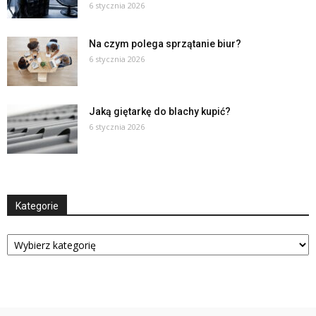
6 stycznia 2026
Na czym polega sprzątanie biur?
6 stycznia 2026
Jaką giętarkę do blachy kupić?
6 stycznia 2026
Kategorie
Kategorie