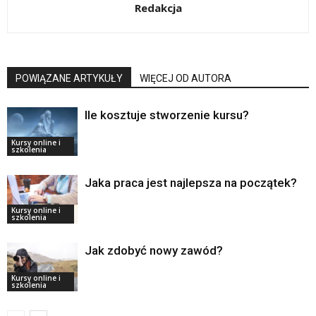
Redakcja
POWIĄZANE ARTYKUŁY
WIĘCEJ OD AUTORA
Ile kosztuje stworzenie kursu?
Kursy online i
szkolenia
Jaka praca jest najlepsza na początek?
Kursy online i
szkolenia
Jak zdobyć nowy zawód?
Kursy online i
szkolenia