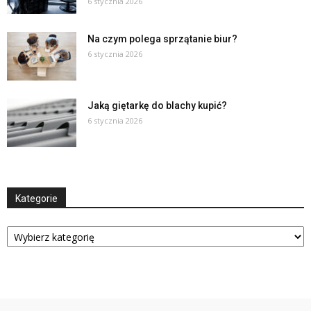
6 stycznia 2026
Na czym polega sprzątanie biur?
6 stycznia 2026
Jaką giętarkę do blachy kupić?
6 stycznia 2026
Kategorie
Kategorie