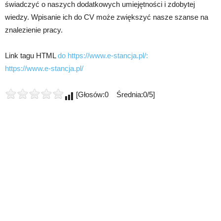
świadczyć o naszych dodatkowych umiejętności i zdobytej
wiedzy. Wpisanie ich do CV może zwiększyć nasze szanse na
znalezienie pracy.
Link tagu HTML
do https://www.e-stancja.pl/:
https://www.e-stancja.pl/
[Głosów:0 Średnia:0/5]