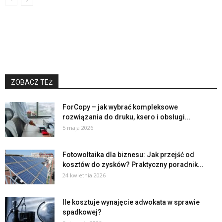
ZOBACZ TEŻ
ForCopy – jak wybrać kompleksowe
rozwiązania do druku, ksero i obsługi...
5 maja 2026
Fotowoltaika dla biznesu: Jak przejść od
kosztów do zysków? Praktyczny poradnik...
24 kwietnia 2026
Ile kosztuje wynajęcie adwokata w sprawie
spadkowej?