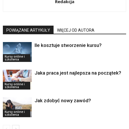
Redakcja
POWIĄZANE ARTYKUŁY
WIĘCEJ OD AUTORA
Ile kosztuje stworzenie kursu?
Kursy online i
szkolenia
Jaka praca jest najlepsza na początek?
Kursy online i
szkolenia
Jak zdobyć nowy zawód?
Kursy online i
szkolenia