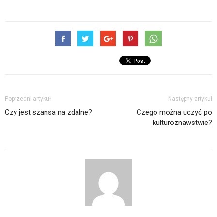
Poprzedni artykuł
Następny artykuł
Czy jest szansa na zdalne?
Czego można uczyć po
kulturoznawstwie?