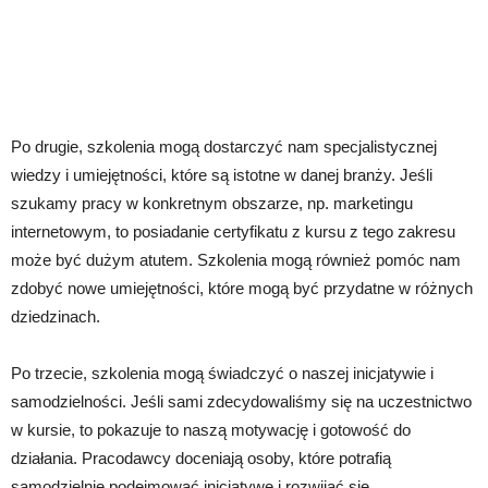
Po drugie, szkolenia mogą dostarczyć nam specjalistycznej
wiedzy i umiejętności, które są istotne w danej branży. Jeśli
szukamy pracy w konkretnym obszarze, np. marketingu
internetowym, to posiadanie certyfikatu z kursu z tego zakresu
może być dużym atutem. Szkolenia mogą również pomóc nam
zdobyć nowe umiejętności, które mogą być przydatne w różnych
dziedzinach.
Po trzecie, szkolenia mogą świadczyć o naszej inicjatywie i
samodzielności. Jeśli sami zdecydowaliśmy się na uczestnictwo
w kursie, to pokazuje to naszą motywację i gotowość do
działania. Pracodawcy doceniają osoby, które potrafią
samodzielnie podejmować inicjatywę i rozwijać się.