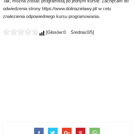
Tak, można zostać programistą po jednym kursie. Zachęcam do
odwiedzenia strony https://www.dolinazielawy.pl/ w celu
znalezienia odpowiedniego kursu programowania.
[Głosów:0 Średnia:0/5]