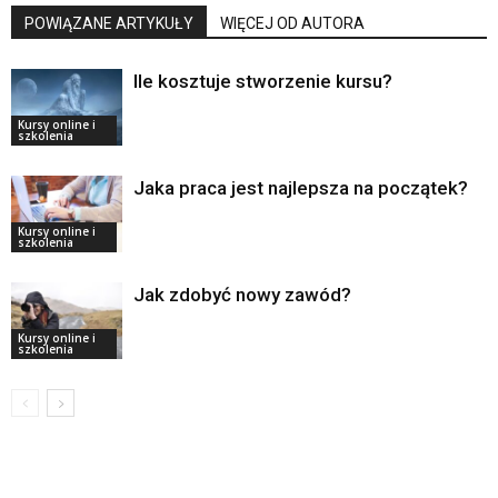
POWIĄZANE ARTYKUŁY
WIĘCEJ OD AUTORA
Ile kosztuje stworzenie kursu?
Kursy online i
szkolenia
Jaka praca jest najlepsza na początek?
Kursy online i
szkolenia
Jak zdobyć nowy zawód?
Kursy online i
szkolenia