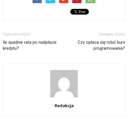
Poprzedni artykuł
Następny artykuł
Ile spadnie rata po nadpłacie
Czy opłaca się robić kurs
kredytu?
programowania?
Redakcja