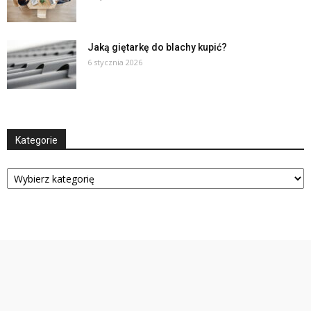
Jaką giętarkę do blachy kupić?
6 stycznia 2026
Kategorie
Kategorie