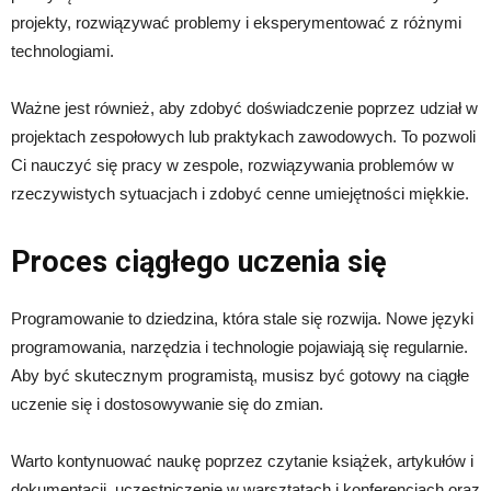
projekty, rozwiązywać problemy i eksperymentować z różnymi
technologiami.
Ważne jest również, aby zdobyć doświadczenie poprzez udział w
projektach zespołowych lub praktykach zawodowych. To pozwoli
Ci nauczyć się pracy w zespole, rozwiązywania problemów w
rzeczywistych sytuacjach i zdobyć cenne umiejętności miękkie.
Proces ciągłego uczenia się
Programowanie to dziedzina, która stale się rozwija. Nowe języki
programowania, narzędzia i technologie pojawiają się regularnie.
Aby być skutecznym programistą, musisz być gotowy na ciągłe
uczenie się i dostosowywanie się do zmian.
Warto kontynuować naukę poprzez czytanie książek, artykułów i
dokumentacji, uczestniczenie w warsztatach i konferencjach oraz