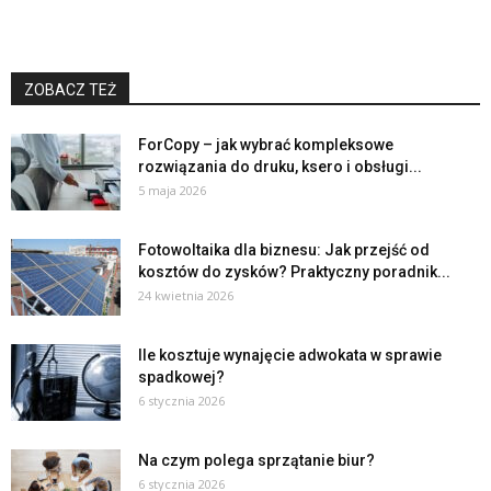
ZOBACZ TEŻ
ForCopy – jak wybrać kompleksowe
rozwiązania do druku, ksero i obsługi...
5 maja 2026
Fotowoltaika dla biznesu: Jak przejść od
kosztów do zysków? Praktyczny poradnik...
24 kwietnia 2026
Ile kosztuje wynajęcie adwokata w sprawie
spadkowej?
6 stycznia 2026
Na czym polega sprzątanie biur?
6 stycznia 2026