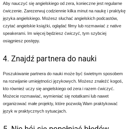
Aby nauczyć się angielskiego od zera, konieczne jest regularne
ćwiczenie. Zarezerwuj codziennie kilka minut na naukę i praktykę
języka angielskiego. Możesz słuchać angielskich podcastów,
czytać angielskie książki, oglądać filmy lub rozmawiać z native
speakerami. Im więcej będziesz ćwiczyć, tym szybciej
osiągniesz postępy.
4. Znajdź partnera do nauki
Poszukiwanie partnera do nauki może być świetnym sposobem
na rozwijanie umiejętności językowych. Możesz znaleźć kogoś,
kto również uczy się angielskiego od zera i razem ćwiczyć.
Możecie rozmawiać, wymieniać się notatkami lub nawet
organizować małe projekty, które pozwolą Wam praktykować
język w praktycznych sytuacjach.
5. Nie bój się popełniać błędów