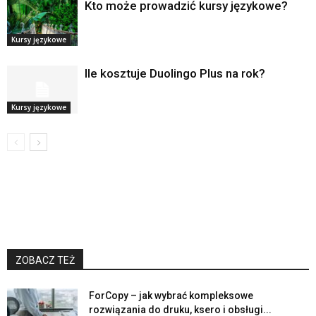
Kto może prowadzić kursy językowe?
Kursy językowe
Ile kosztuje Duolingo Plus na rok?
Kursy językowe
ZOBACZ TEŻ
ForCopy – jak wybrać kompleksowe
rozwiązania do druku, ksero i obsługi...