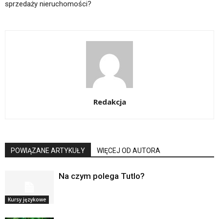
sprzedaży nieruchomości?
Redakcja
POWIĄZANE ARTYKUŁY
WIĘCEJ OD AUTORA
Na czym polega Tutlo?
Kursy językowe