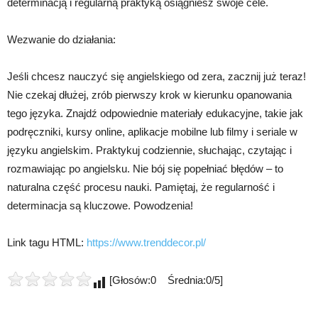
determinacją i regularną praktyką osiągniesz swoje cele.
Wezwanie do działania:
Jeśli chcesz nauczyć się angielskiego od zera, zacznij już teraz!
Nie czekaj dłużej, zrób pierwszy krok w kierunku opanowania
tego języka. Znajdź odpowiednie materiały edukacyjne, takie jak
podręczniki, kursy online, aplikacje mobilne lub filmy i seriale w
języku angielskim. Praktykuj codziennie, słuchając, czytając i
rozmawiając po angielsku. Nie bój się popełniać błędów – to
naturalna część procesu nauki. Pamiętaj, że regularność i
determinacja są kluczowe. Powodzenia!
Link tagu HTML:
https://www.trenddecor.pl/
[Głosów:0 Średnia:0/5]