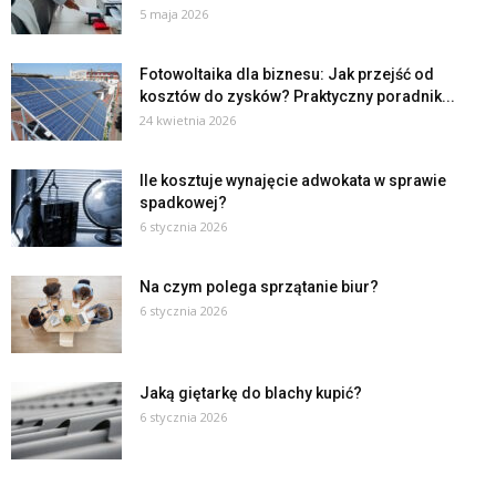
5 maja 2026
Fotowoltaika dla biznesu: Jak przejść od
kosztów do zysków? Praktyczny poradnik...
24 kwietnia 2026
Ile kosztuje wynajęcie adwokata w sprawie
spadkowej?
6 stycznia 2026
Na czym polega sprzątanie biur?
6 stycznia 2026
Jaką giętarkę do blachy kupić?
6 stycznia 2026