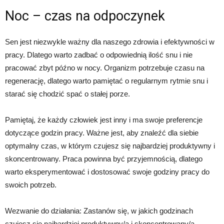
Noc – czas na odpoczynek
Sen jest niezwykle ważny dla naszego zdrowia i efektywności w
pracy. Dlatego warto zadbać o odpowiednią ilość snu i nie
pracować zbyt późno w nocy. Organizm potrzebuje czasu na
regenerację, dlatego warto pamiętać o regularnym rytmie snu i
starać się chodzić spać o stałej porze.
Pamiętaj, że każdy człowiek jest inny i ma swoje preferencje
dotyczące godzin pracy. Ważne jest, aby znaleźć dla siebie
optymalny czas, w którym czujesz się najbardziej produktywny i
skoncentrowany. Praca powinna być przyjemnością, dlatego
warto eksperymentować i dostosować swoje godziny pracy do
swoich potrzeb.
Wezwanie do działania: Zastanów się, w jakich godzinach
czujesz się najbardziej produktywny/a i skoncentrowany/a.