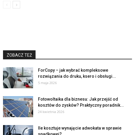
ZOBACZ TEŻ
ForCopy – jak wybrać kompleksowe
rozwiązania do druku, ksero i obsługi...
5 maja 2026
Fotowoltaika dla biznesu: Jak przejść od
kosztów do zysków? Praktyczny poradnik...
24 kwietnia 2026
Ile kosztuje wynajęcie adwokata w sprawie
spadkowej?