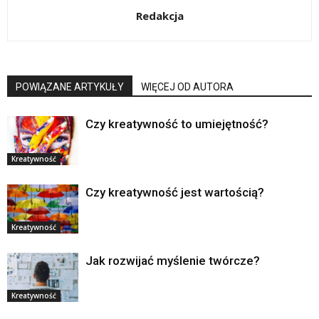
Redakcja
POWIĄZANE ARTYKUŁY
WIĘCEJ OD AUTORA
Czy kreatywność to umiejętność?
Kreatywność
Czy kreatywność jest wartością?
Kreatywność
Jak rozwijać myślenie twórcze?
Kreatywność