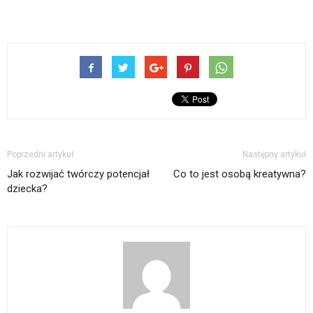
Poprzedni artykuł
Następny artykuł
Jak rozwijać twórczy potencjał
Co to jest osobą kreatywna?
dziecka?