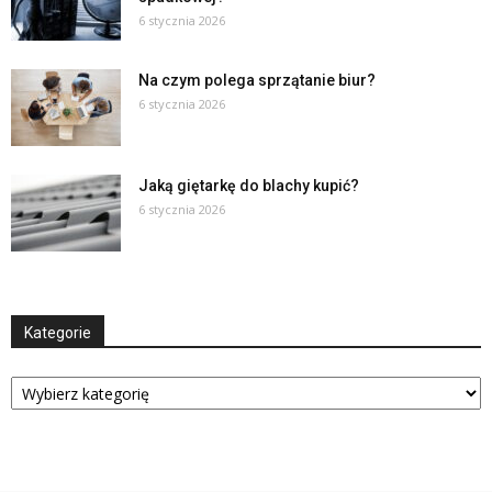
6 stycznia 2026
Na czym polega sprzątanie biur?
6 stycznia 2026
Jaką giętarkę do blachy kupić?
6 stycznia 2026
Kategorie
Kategorie