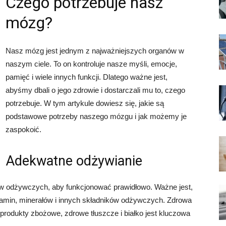
Czego potrzebuje nasz
mózg?
Nasz mózg jest jednym z najważniejszych organów w
naszym ciele. To on kontroluje nasze myśli, emocje,
pamięć i wiele innych funkcji. Dlatego ważne jest,
abyśmy dbali o jego zdrowie i dostarczali mu to, czego
potrzebuje. W tym artykule dowiesz się, jakie są
podstawowe potrzeby naszego mózgu i jak możemy je
zaspokoić.
Adekwatne odżywianie
w odżywczych, aby funkcjonować prawidłowo. Ważne jest,
tamin, minerałów i innych składników odżywczych. Zdrowa
produkty zbożowe, zdrowe tłuszcze i białko jest kluczowa