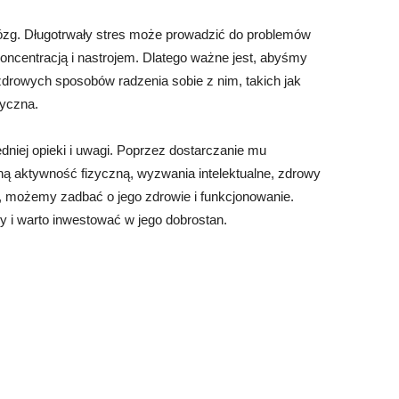
zg. Długotrwały stres może prowadzić do problemów
koncentracją i nastrojem. Dlatego ważne jest, abyśmy
i zdrowych sposobów radzenia sobie z nim, takich jak
zyczna.
iej opieki i uwagi. Poprzez dostarczanie mu
ą aktywność fizyczną, wyzwania intelektualne, zdrowy
u, możemy zadbać o jego zdrowie i funkcjonowanie.
y i warto inwestować w jego dobrostan.