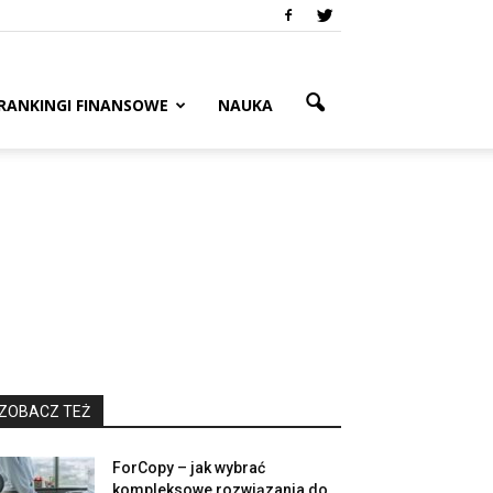
RANKINGI FINANSOWE
NAUKA
ZOBACZ TEŻ
ForCopy – jak wybrać
kompleksowe rozwiązania do