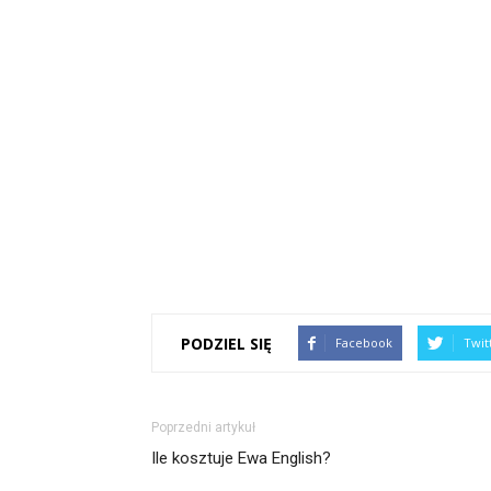
PODZIEL SIĘ
Facebook
Twit
Poprzedni artykuł
Ile kosztuje Ewa English?