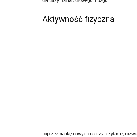
dla utrzymania zdrowego mózgu.
Aktywność fizyczna
poprzez naukę nowych rzeczy, czytanie, rozwią