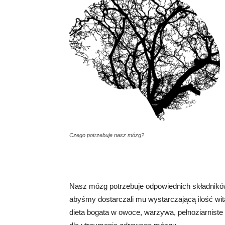
Czego potrzebuje nasz mózg?
Nasz mózg potrzebuje odpowiednich składnikó
abyśmy dostarczali mu wystarczającą ilość wi
dieta bogata w owoce, warzywa, pełnoziarniste 