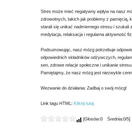
Stres może mieć negatywny wpływ na nasz mó
zdrowotnych, takich jak problemy z pamięcią, 
starali się unikać nadmiernego stresu i szukal
medytacja, relaksacja i regularna aktywność fi
Podsumowując, nasz mózg potrzebuje odpowiedn
odpowiednich składników odżywczych, regularn
sen, zdrowe relacje społeczne i unikanie stres
Pamiętajmy, że nasz mózg jest niezwykle cenn
Wezwanie do działania: Zadbaj o swój mózg!
Link tagu HTML:
Kliknij tutaj
[Głosów:0 Średnia:0/5]