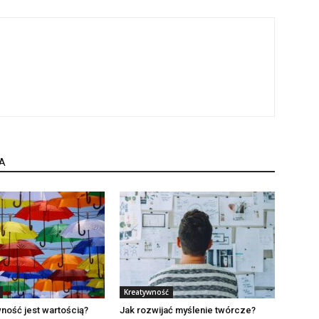
A
Kreatywność
ność jest wartością?
Jak rozwijać myślenie twórcze?