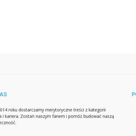
NAS
P
014 roku dostarczamy merytoryczne treści z kategorii
a i kariera. Zostań naszym fanem i pomóż budować naszą
eczność.