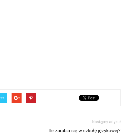
ter
Następny artykuł
Ile zarabia się w szkołę językowej?