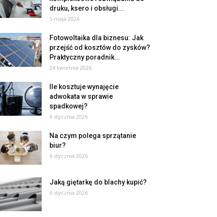
druku, ksero i obsługi...
5 maja 2026
Fotowoltaika dla biznesu: Jak
przejść od kosztów do zysków?
Praktyczny poradnik...
24 kwietnia 2026
Ile kosztuje wynajęcie
adwokata w sprawie
spadkowej?
6 stycznia 2026
Na czym polega sprzątanie
biur?
6 stycznia 2026
Jaką giętarkę do blachy kupić?
6 stycznia 2026