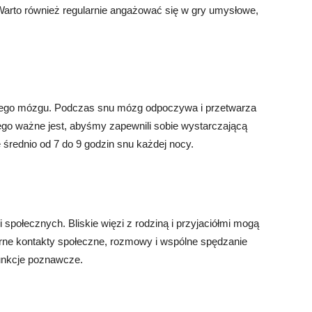
rto również regularnie angażować się w gry umysłowe,
szego mózgu. Podczas snu mózg odpoczywa i przetwarza
tego ważne jest, abyśmy zapewnili sobie wystarczającą
ę średnio od 7 do 9 godzin snu każdej nocy.
społecznych. Bliskie więzi z rodziną i przyjaciółmi mogą
ne kontakty społeczne, rozmowy i wspólne spędzanie
unkcje poznawcze.