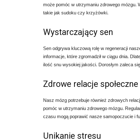
może pomóc w utrzymaniu zdrowego mózgu. Wa
takie jak sudoku czy krzyżówki.
Wystarczający sen
Sen odgrywa kluczową rolę w regeneracji na
informacje, które zgromadził w ciągu dnia. Dla
ilość snu wysokiej jakości. Dorosłym zaleca si
Zdrowe relacje społeczne
Nasz mózg potrzebuje również zdrowych relacji 
pomóc w utrzymaniu zdrowego mózgu. Regular
czasu mogą poprawić nasze samopoczucie i f
Unikanie stresu