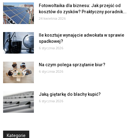
Fotowoltaika dla biznesu: Jak przejść od
kosztów do zysków? Praktyczny poradnik...
24 kwietnia 2026
Ile kosztuje wynajęcie adwokata w sprawie
spadkowej?
6 stycznia 2026
Na czym polega sprzątanie biur?
6 stycznia 2026
Jaką giętarkę do blachy kupić?
6 stycznia 2026
Kategorie