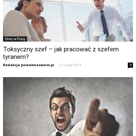
Stres w Pracy
Toksyczny szef – jak pracować z szefem
tyranem?
Redakcja postawnaswoim.pl
-
12 lutego 2016
0