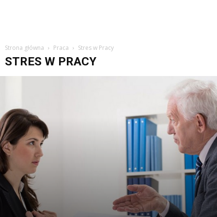
Strona główna
Praca
Stres w Pracy
STRES W PRACY