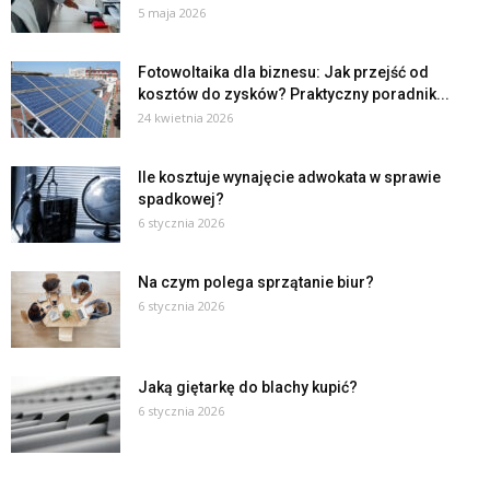
5 maja 2026
Fotowoltaika dla biznesu: Jak przejść od
kosztów do zysków? Praktyczny poradnik...
24 kwietnia 2026
Ile kosztuje wynajęcie adwokata w sprawie
spadkowej?
6 stycznia 2026
Na czym polega sprzątanie biur?
6 stycznia 2026
Jaką giętarkę do blachy kupić?
6 stycznia 2026