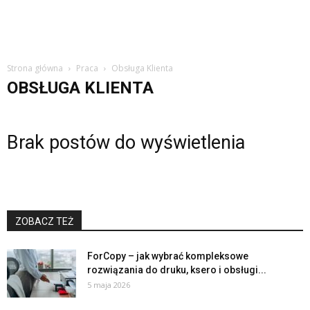
Strona główna
Praca
Obsługa Klienta
OBSŁUGA KLIENTA
Brak postów do wyświetlenia
ZOBACZ TEŻ
ForCopy – jak wybrać kompleksowe
rozwiązania do druku, ksero i obsługi...
5 maja 2026