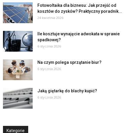
Fotowoltaika dla biznesu: Jak przejść od
kosztów do zysków? Praktyczny poradnik...
24 kwietnia 2026
Ile kosztuje wynajęcie adwokata w sprawie
spadkowej?
6 stycznia 2026
Na czym polega sprzątanie biur?
6 stycznia 2026
Jaką giętarkę do blachy kupić?
6 stycznia 2026
Kategorie