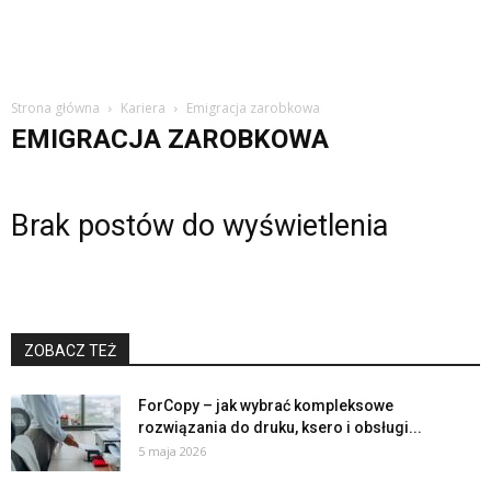
Strona główna
Kariera
Emigracja zarobkowa
EMIGRACJA ZAROBKOWA
Brak postów do wyświetlenia
ZOBACZ TEŻ
ForCopy – jak wybrać kompleksowe
rozwiązania do druku, ksero i obsługi...
5 maja 2026