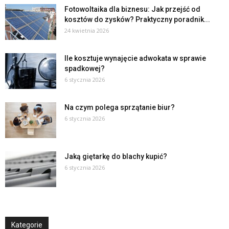
Fotowoltaika dla biznesu: Jak przejść od
kosztów do zysków? Praktyczny poradnik...
24 kwietnia 2026
Ile kosztuje wynajęcie adwokata w sprawie
spadkowej?
6 stycznia 2026
Na czym polega sprzątanie biur?
6 stycznia 2026
Jaką giętarkę do blachy kupić?
6 stycznia 2026
Kategorie