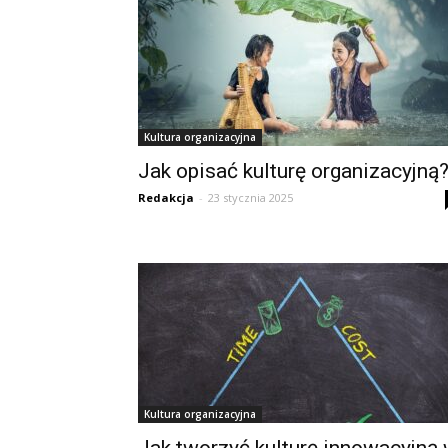
Kultura organizacyjna
Jak opisać kulturę organizacyjną
Redakcja
-
23 stycznia 2025
Kultura organizacyjna