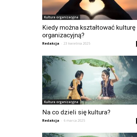
Kultura organizacyjna
Kiedy można kształtować kulturę
organizacyjną?
Redakcja
-
23 kwietnia 2025
Kultura organizacyjna
Na co dzieli się kultura?
Redakcja
-
6 marca 2025