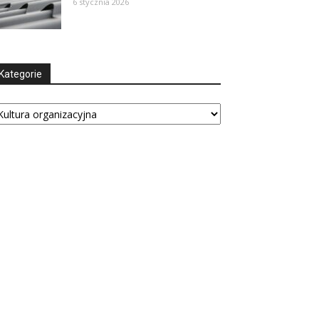
6 stycznia 2026
Kategorie
tegorie