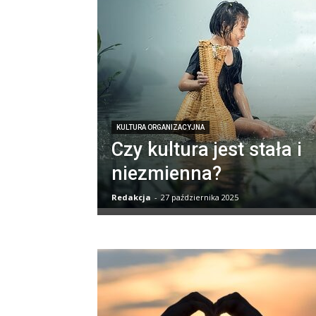
KULTURA ORGANIZACYJNA
Czy kultura jest stała i
niezmienna?
Redakcja
-
27 października 2025