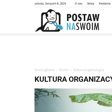
sobota, Sierpień 8, 2026
O nas
Sklep
Reklama
postaw
Strona główna
Biznes
Kultura organizacyjna
KULTURA ORGANIZAC