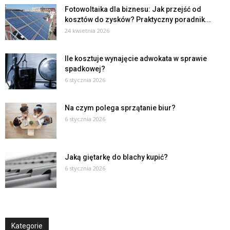
Fotowoltaika dla biznesu: Jak przejść od
kosztów do zysków? Praktyczny poradnik...
24 kwietnia 2026
Ile kosztuje wynajęcie adwokata w sprawie
spadkowej?
6 stycznia 2026
Na czym polega sprzątanie biur?
6 stycznia 2026
Jaką giętarkę do blachy kupić?
6 stycznia 2026
Kategorie