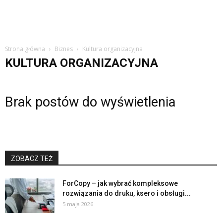
Strona główna
Biznes
Kultura organizacyjna
KULTURA ORGANIZACYJNA
Brak postów do wyświetlenia
ZOBACZ TEŻ
ForCopy – jak wybrać kompleksowe
rozwiązania do druku, ksero i obsługi...
5 maja 2026