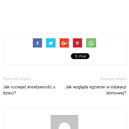
Poprzedni artykuł
Następny artykuł
Jak rozwijać kreatywność u
Jak wygląda egzamin w edukacji
dzieci?
domowej?