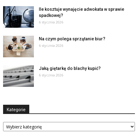
Ile kosztuje wynajęcie adwokata w sprawie
spadkowej?
6 stycznia 2026
Na czym polega sprzątanie biur?
6 stycznia 2026
Jaką giętarkę do blachy kupić?
6 stycznia 2026
Kategorie
Kategorie