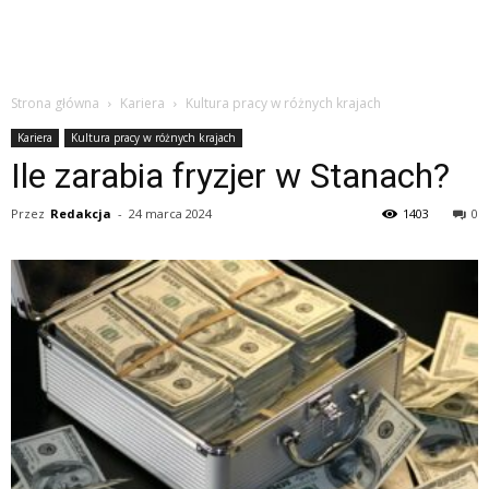
Strona główna
Kariera
Kultura pracy w różnych krajach
Kariera
Kultura pracy w różnych krajach
Ile zarabia fryzjer w Stanach?
Przez
Redakcja
-
24 marca 2024
1403
0