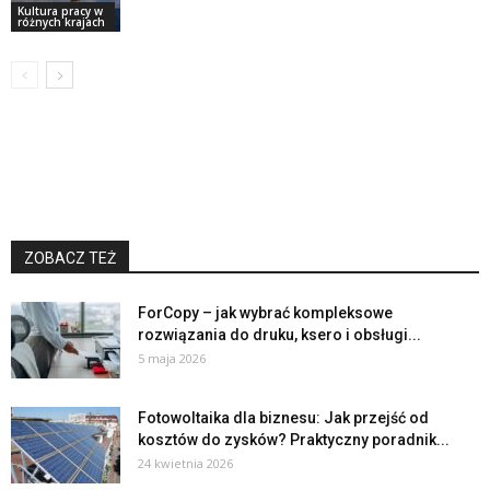
Kultura pracy w
różnych krajach
ZOBACZ TEŻ
ForCopy – jak wybrać kompleksowe
rozwiązania do druku, ksero i obsługi...
5 maja 2026
Fotowoltaika dla biznesu: Jak przejść od
kosztów do zysków? Praktyczny poradnik...
24 kwietnia 2026