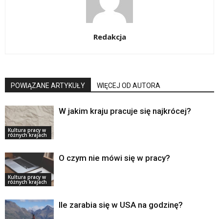
Redakcja
POWIĄZANE ARTYKUŁY
WIĘCEJ OD AUTORA
W jakim kraju pracuje się najkrócej?
Kultura pracy w
różnych krajach
O czym nie mówi się w pracy?
Kultura pracy w
różnych krajach
Ile zarabia się w USA na godzinę?