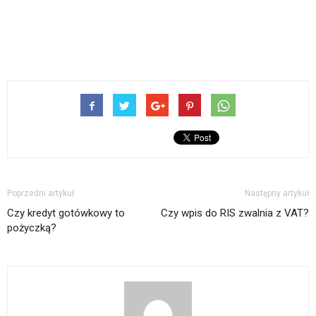
Poprzedni artykuł
Następny artykuł
Czy kredyt gotówkowy to
Czy wpis do RIS zwalnia z VAT?
pożyczką?