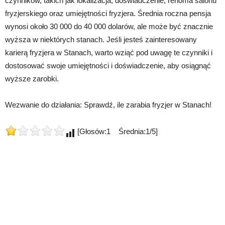
czynników, takich jak lokalizacja, doświadczenie, renoma salonu
fryzjerskiego oraz umiejętności fryzjera. Średnia roczna pensja
wynosi około 30 000 do 40 000 dolarów, ale może być znacznie
wyższa w niektórych stanach. Jeśli jesteś zainteresowany
karierą fryzjera w Stanach, warto wziąć pod uwagę te czynniki i
dostosować swoje umiejętności i doświadczenie, aby osiągnąć
wyższe zarobki.
Wezwanie do działania: Sprawdź, ile zarabia fryzjer w Stanach!
[Głosów:1 Średnia:1/5]