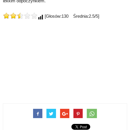
lekkim odpoczynkiem.
[Głosów:130 Średnia:2.5/5]