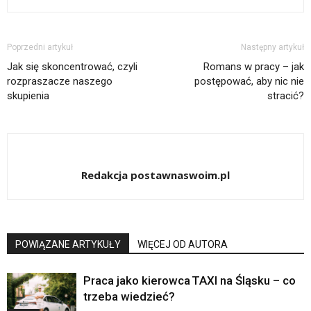
Poprzedni artykuł
Następny artykuł
Jak się skoncentrować, czyli
Romans w pracy – jak
rozpraszacze naszego
postępować, aby nic nie
skupienia
stracić?
Redakcja postawnaswoim.pl
POWIĄZANE ARTYKUŁY
WIĘCEJ OD AUTORA
Praca jako kierowca TAXI na Śląsku – co
trzeba wiedzieć?