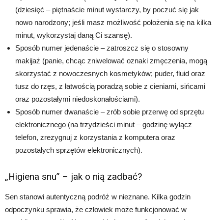
(dziesięć – piętnaście minut wystarczy, by poczuć się jak
nowo narodzony; jeśli masz możliwość położenia się na kilka
minut, wykorzystaj daną Ci szansę).
Sposób numer jedenaście – zatroszcz się o stosowny
makijaż (panie, chcąc zniwelować oznaki zmęczenia, mogą
skorzystać z nowoczesnych kosmetyków; puder, fluid oraz
tusz do rzęs, z łatwością poradzą sobie z cieniami, sińcami
oraz pozostałymi niedoskonałościami).
Sposób numer dwanaście – zrób sobie przerwę od sprzętu
elektronicznego (na trzydzieści minut – godzinę wyłącz
telefon, zrezygnuj z korzystania z komputera oraz
pozostałych sprzętów elektronicznych).
„Higiena snu” – jak o nią zadbać?
Sen stanowi autentyczną podróż w nieznane. Kilka godzin
odpoczynku sprawia, że człowiek może funkcjonować w