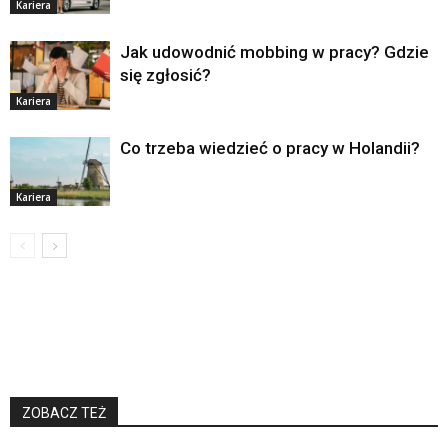
Kariera
Jak udowodnić mobbing w pracy? Gdzie
się zgłosić?
Kariera
Co trzeba wiedzieć o pracy w Holandii?
Kariera
ZOBACZ TEŻ