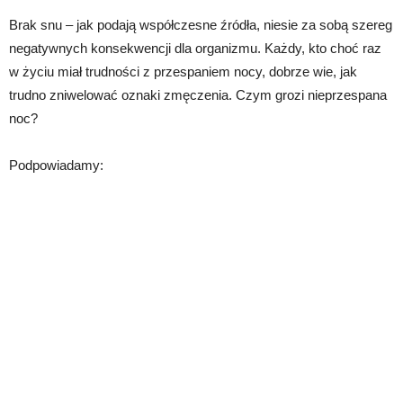
Brak snu – jak podają współczesne źródła, niesie za sobą szereg
negatywnych konsekwencji dla organizmu. Każdy, kto choć raz
w życiu miał trudności z przespaniem nocy, dobrze wie, jak
trudno zniwelować oznaki zmęczenia. Czym grozi nieprzespana
noc?
Podpowiadamy: