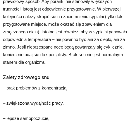
prawidłowy sposób. Aby poranki nie stanowiły większych
trudności, istotą jest odpowiednie przygotowanie. W pierwszej
kolejności należy skupić się na zaciemnieniu sypialni (tylko tak
przygotowane miejsce, może okazać się zbawieniem dla
zmęczonego ciała). Istotne jest również, aby w sypialni panowała
odpowiednia temperatura – nie powinno być ani za ciepło, ani za
zimno. Jeśli nieprzespane noce będą powtarzały się cyklicznie,
koniecznie udaj się do specjalisty. Brak snu nie jest normalnym
stanem dla organizmu.
Zalety zdrowego snu
– brak problemów z koncentracją,
– zwiększona wydajność pracy,
– lepsze samopoczucie,