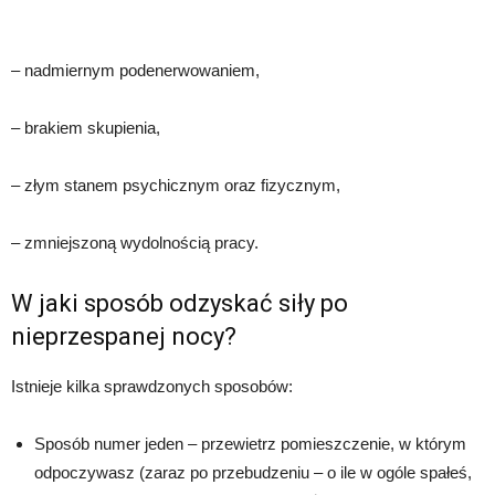
– nadmiernym podenerwowaniem,
– brakiem skupienia,
– złym stanem psychicznym oraz fizycznym,
– zmniejszoną wydolnością pracy.
W jaki sposób odzyskać siły po
nieprzespanej nocy?
Istnieje kilka sprawdzonych sposobów:
Sposób numer jeden – przewietrz pomieszczenie, w którym
odpoczywasz (zaraz po przebudzeniu – o ile w ogóle spałeś,