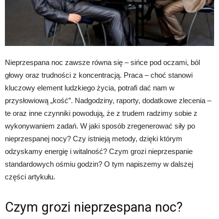
Nieprzespana noc zawsze równa się – sińce pod oczami, ból
głowy oraz trudności z koncentracją. Praca – choć stanowi
kluczowy element ludzkiego życia, potrafi dać nam w
przysłowiową „kość”. Nadgodziny, raporty, dodatkowe zlecenia –
te oraz inne czynniki powodują, że z trudem radzimy sobie z
wykonywaniem zadań. W jaki sposób zregenerować siły po
nieprzespanej nocy? Czy istnieją metody, dzięki którym
odzyskamy energię i witalność? Czym grozi nieprzespanie
standardowych ośmiu godzin? O tym napiszemy w dalszej
części artykułu.
Czym grozi nieprzespana noc?