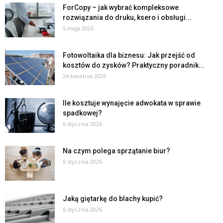
ForCopy – jak wybrać kompleksowe
rozwiązania do druku, ksero i obsługi...
5 maja 2026
Fotowoltaika dla biznesu: Jak przejść od
kosztów do zysków? Praktyczny poradnik...
24 kwietnia 2026
Ile kosztuje wynajęcie adwokata w sprawie
spadkowej?
6 stycznia 2026
Na czym polega sprzątanie biur?
6 stycznia 2026
Jaką giętarkę do blachy kupić?
6 stycznia 2026