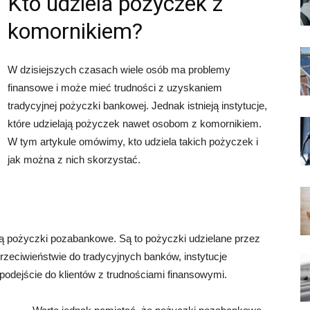
Kto udziela pożyczek z
komornikiem?
W dzisiejszych czasach wiele osób ma problemy
finansowe i może mieć trudności z uzyskaniem
tradycyjnej pożyczki bankowej. Jednak istnieją instytucje,
które udzielają pożyczek nawet osobom z komornikiem.
W tym artykule omówimy, kto udziela takich pożyczek i
jak można z nich skorzystać.
ą pożyczki pozabankowe. Są to pożyczki udzielane przez
przeciwieństwie do tradycyjnych banków, instytucje
odejście do klientów z trudnościami finansowymi.