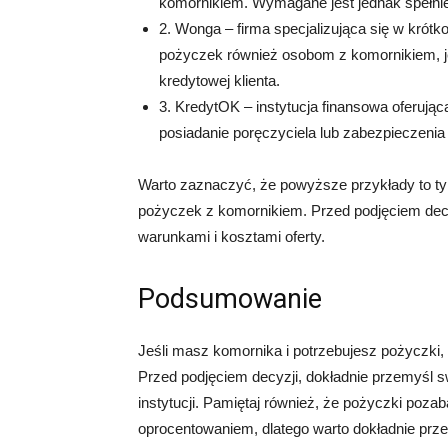
komornikiem. Wymagane jest jednak spełnie
2. Wonga – firma specjalizująca się w krót
pożyczek również osobom z komornikiem, j
kredytowej klienta.
3. KredytOK – instytucja finansowa oferują
posiadanie poręczyciela lub zabezpieczenia
Warto zaznaczyć, że powyższe przykłady to tylk
pożyczek z komornikiem. Przed podjęciem decy
warunkami i kosztami oferty.
Podsumowanie
Jeśli masz komornika i potrzebujesz pożyczki,
Przed podjęciem decyzji, dokładnie przemyśl sw
instytucji. Pamiętaj również, że pożyczki poz
oprocentowaniem, dlatego warto dokładnie prz