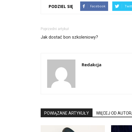
PODZIEL SIĘ
Facebook
Twit
Poprzedni artykuł
Jak dostać bon szkoleniowy?
Redakcja
POWIĄZANE ARTYKUŁY
WIĘCEJ OD AUTOR