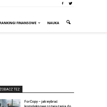
RANKINGI FINANSOWE
NAUKA
ZOBACZ TEŻ
ForCopy – jak wybrać
kompleksowe rozwiązania do