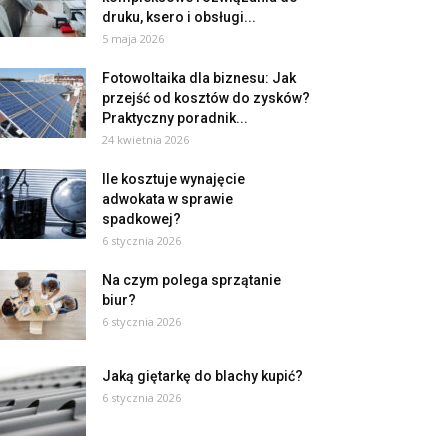
druku, ksero i obsługi...
5 maja 2026
Fotowoltaika dla biznesu: Jak
przejść od kosztów do zysków?
Praktyczny poradnik...
24 kwietnia 2026
Ile kosztuje wynajęcie
adwokata w sprawie
spadkowej?
6 stycznia 2026
Na czym polega sprzątanie
biur?
6 stycznia 2026
Jaką giętarkę do blachy kupić?
6 stycznia 2026