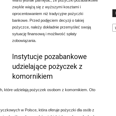
Warto jednak pamiętać, że pożyczki pozabankowe
zwykle wiążą się z wyższymi kosztami i
oprocentowaniem niż tradycyjne pożyczki
bankowe. Przed podjęciem decyzji o takiej
Ka
pożyczce, należy dokładnie przemyśleć swoją
sytuację finansową i możliwość spłaty
zobowiązania.
Instytucje pozabankowe
udzielające pożyczek z
komornikiem
ych, które udzielają pożyczek osobom z komornikiem. Oto
ożyczkowych w Polsce, która oferuje pożyczki dla osób z