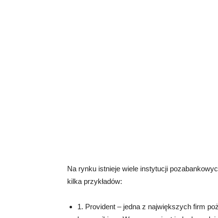
Na rynku istnieje wiele instytucji pozabankow
kilka przykładów:
1. Provident – jedna z największych firm p