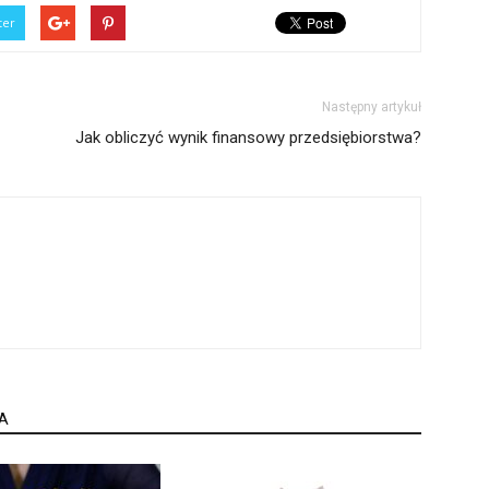
ter
Następny artykuł
Jak obliczyć wynik finansowy przedsiębiorstwa?
A