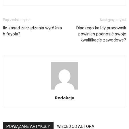
Poprzedni artykuł
Następny artykuł
Ile zasad zarządzania wyróżnia
Dlaczego każdy pracownik
h fayola?
powinien podnosić swoje
kwalifikacje zawodowe?
Redakcja
POWIĄZANE ARTYKUŁY
WIĘCEJ OD AUTORA