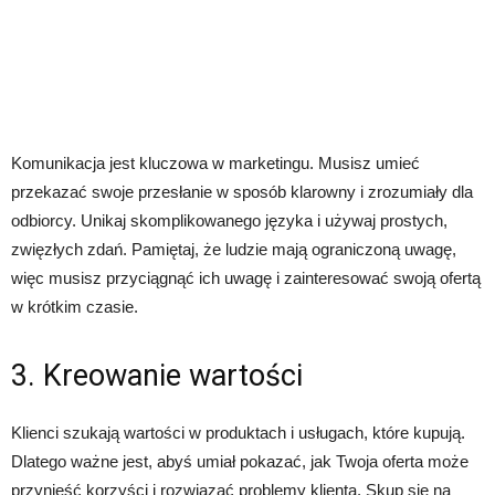
Komunikacja jest kluczowa w marketingu. Musisz umieć
przekazać swoje przesłanie w sposób klarowny i zrozumiały dla
odbiorcy. Unikaj skomplikowanego języka i używaj prostych,
zwięzłych zdań. Pamiętaj, że ludzie mają ograniczoną uwagę,
więc musisz przyciągnąć ich uwagę i zainteresować swoją ofertą
w krótkim czasie.
3. Kreowanie wartości
Klienci szukają wartości w produktach i usługach, które kupują.
Dlatego ważne jest, abyś umiał pokazać, jak Twoja oferta może
przynieść korzyści i rozwiązać problemy klienta. Skup się na