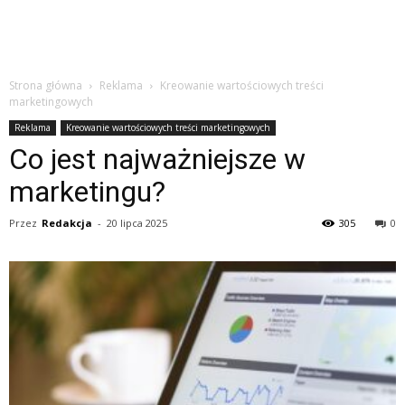
Strona główna
Reklama
Kreowanie wartościowych treści
marketingowych
Reklama
Kreowanie wartościowych treści marketingowych
Co jest najważniejsze w
marketingu?
Przez
Redakcja
-
20 lipca 2025
305
0