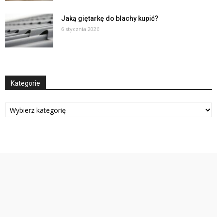
Jaką giętarkę do blachy kupić?
6 stycznia 2026
Kategorie
Kategorie