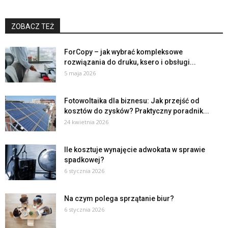
ZOBACZ TEŻ
ForCopy – jak wybrać kompleksowe
rozwiązania do druku, ksero i obsługi...
5 maja 2026
Fotowoltaika dla biznesu: Jak przejść od
kosztów do zysków? Praktyczny poradnik...
24 kwietnia 2026
Ile kosztuje wynajęcie adwokata w sprawie
spadkowej?
6 stycznia 2026
Na czym polega sprzątanie biur?
6 stycznia 2026