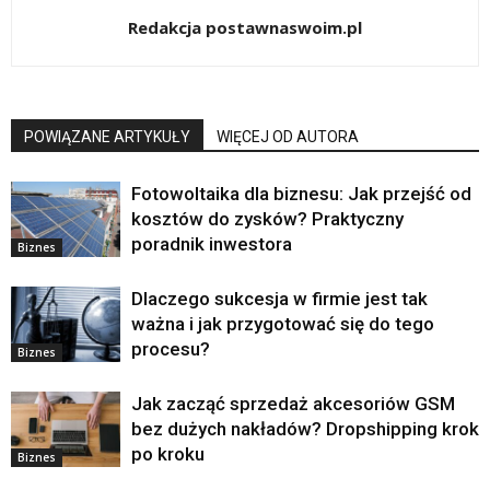
Redakcja postawnaswoim.pl
POWIĄZANE ARTYKUŁY
WIĘCEJ OD AUTORA
Fotowoltaika dla biznesu: Jak przejść od
kosztów do zysków? Praktyczny
poradnik inwestora
Biznes
Dlaczego sukcesja w firmie jest tak
ważna i jak przygotować się do tego
procesu?
Biznes
Jak zacząć sprzedaż akcesoriów GSM
bez dużych nakładów? Dropshipping krok
po kroku
Biznes