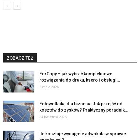
ZOBACZ TEŻ
ForCopy – jak wybrać kompleksowe
rozwiązania do druku, ksero i obsługi...
5 maja 2026
Fotowoltaika dla biznesu: Jak przejść od
kosztów do zysków? Praktyczny poradnik...
24 kwietnia 2026
Ile kosztuje wynajęcie adwokata w sprawie