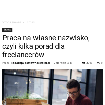
Strona główna
Biznes
Biznes
Praca na własne nazwisko,
czyli kilka porad dla
freelancerów
Przez
Redakcja postawnaswoim.pl
-
7 sierpnia 2018
3246
0