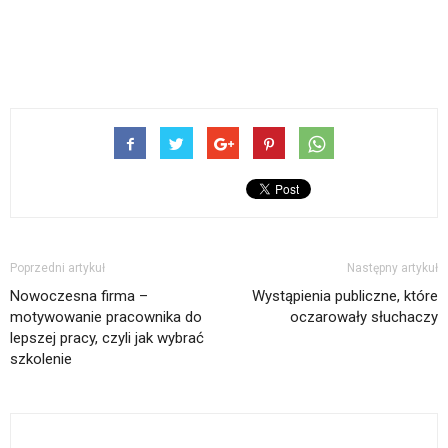
Poprzedni artykuł
Następny artykuł
Nowoczesna firma –
Wystąpienia publiczne, które
motywowanie pracownika do
oczarowały słuchaczy
lepszej pracy, czyli jak wybrać
szkolenie