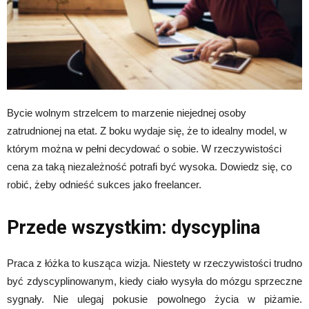
Bycie wolnym strzelcem to marzenie niejednej osoby
zatrudnionej na etat. Z boku wydaje się, że to idealny model, w
którym można w pełni decydować o sobie. W rzeczywistości
cena za taką niezależność potrafi być wysoka. Dowiedz się, co
robić, żeby odnieść sukces jako freelancer.
Przede wszystkim: dyscyplina
Praca z łóżka to kusząca wizja. Niestety w rzeczywistości trudno
być zdyscyplinowanym, kiedy ciało wysyła do mózgu sprzeczne
sygnały. Nie ulegaj pokusie powolnego życia w piżamie.