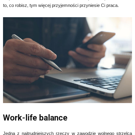
to, co robisz, tym więcej przyjemności przyniesie Ci praca.
Work-life balance
Jedną z najtrudniejszych rzeczy w zawodzie wolnego strzelca