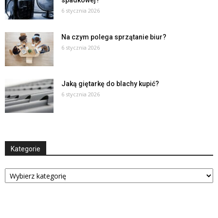
spadkowej?
6 stycznia 2026
Na czym polega sprzątanie biur?
6 stycznia 2026
Jaką giętarkę do blachy kupić?
6 stycznia 2026
Kategorie
Kategorie