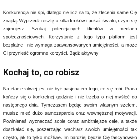
Konkurencja nie śpi, dlatego nie licz na to, że zlecenia same Cię
znajdą. Wyprzedź resztę o kilka kroków i pokaż światu, czym się
zajmujesz. Szukaj potencjalnych klientów w mediach
społecznościowych. Korzystanie z tego typu platform jest
bezpłatne i nie wymaga zaawansowanych umiejętności, a może
Ci przynieść ogromne korzyści. Bądź aktywny
Kochaj to, co robisz
Na etacie łatwiej jest nie być pasjonatem tego, co się robi. Praca
kończy się o konkretnej godzinie i nie trzeba o niej myśleć do
następnego dnia. Tymczasem będąc swoim własnym szefem,
musisz mieć dużo samozaparcia oraz wewnętrznej motywacji.
Powinieneś wyznaczać sobie coraz ambitniejsze cele, a także
doszkalać się, poszerzając wachlarz swoich umiejętności tak
często, jak to tylko możliwe. Im bardziej będzie Cię fascynowało