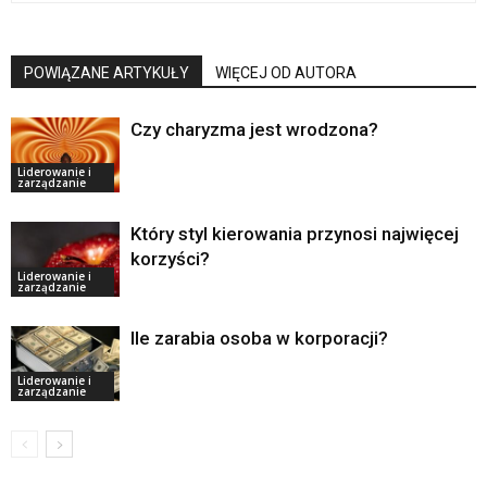
POWIĄZANE ARTYKUŁY
WIĘCEJ OD AUTORA
Czy charyzma jest wrodzona?
Liderowanie i
zarządzanie
Który styl kierowania przynosi najwięcej
korzyści?
Liderowanie i
zarządzanie
Ile zarabia osoba w korporacji?
Liderowanie i
zarządzanie