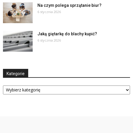
Na czym polega sprzątanie biur?
6 stycznia 2026
Jaką giętarkę do blachy kupić?
6 stycznia 2026
Kategorie
Kategorie