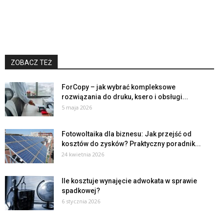
ZOBACZ TEŻ
ForCopy – jak wybrać kompleksowe
rozwiązania do druku, ksero i obsługi...
5 maja 2026
Fotowoltaika dla biznesu: Jak przejść od
kosztów do zysków? Praktyczny poradnik...
24 kwietnia 2026
Ile kosztuje wynajęcie adwokata w sprawie
spadkowej?
6 stycznia 2026