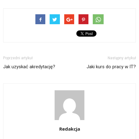
Poprzedni artykuł
Następny artykuł
Jak uzyskać akredytację?
Jaki kurs do pracy w IT?
Redakcja