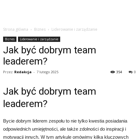
Strona główna
Biznes
Liderowanie i zarządzanie
Biznes
Liderowanie i zarządzanie
Jak być dobrym team
leaderem?
Przez
Redakcja
-
7 lutego 2025
354
0
Jak być dobrym team
leaderem?
Bycie dobrym liderem zespołu to nie tylko kwestia posiadania
odpowiednich umiejętności, ale także zdolności do inspiracji i
motywacji innych. W tym artykule omówimy kilka kluczowych