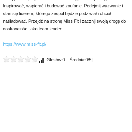
Inspirować, wspierać i budować zaufanie. Podejmij wyzwanie i
stań się liderem, którego zespół będzie podziwiał i chciał
naśladować. Przejdź na stronę Miss Fit i zacznij swoją drogę do
doskonałości jako team leader:
https://www.miss-fit.pl/
[Głosów:0 Średnia:0/5]