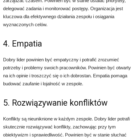
zarządzać czasem. Powinien być w stanie ustalać priorytety,
delegować zadania i monitorować postępy. Organizacja jest
kluczowa dla efektywnego działania zespołu i osiągania
wyznaczonych celów.
4. Empatia
Dobry lider powinien być empatyczny i potrafić zrozumieć
potrzeby i problemy swoich pracowników. Powinien być otwarty
na ich opinie i troszczyć się o ich dobrostan. Empatia pomaga
budować zaufanie i lojalność w zespole.
5. Rozwiązywanie konfliktów
Konflikty są nieuniknione w każdym zespole. Dobry lider potrafi
skutecznie rozwiązywać konflikty, zachowując przy tym
obiektywizm i sprawiedliwość. Powinien być w stanie słuchać