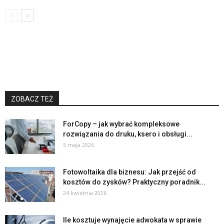
ZOBACZ TEŻ
ForCopy – jak wybrać kompleksowe
rozwiązania do druku, ksero i obsługi...
5 maja 2026
Fotowoltaika dla biznesu: Jak przejść od
kosztów do zysków? Praktyczny poradnik...
24 kwietnia 2026
Ile kosztuje wynajęcie adwokata w sprawie