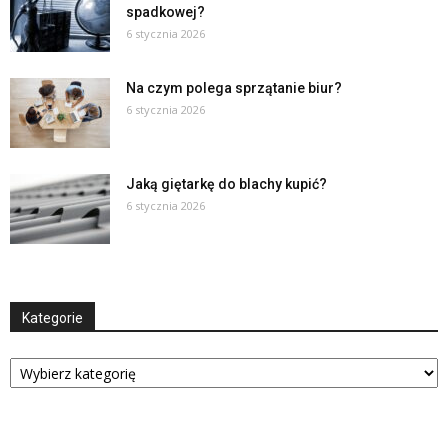
spadkowej?
6 stycznia 2026
Na czym polega sprzątanie biur?
6 stycznia 2026
Jaką giętarkę do blachy kupić?
6 stycznia 2026
Kategorie
Kategorie