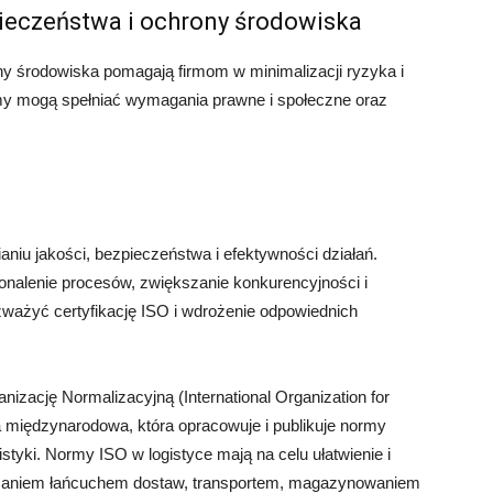
eczeństwa i ochrony środowiska
y środowiska pomagają firmom w minimalizacji ryzyka i
irmy mogą spełniać wymagania prawne i społeczne oraz
niu jakości, bezpieczeństwa i efektywności działań.
nalenie procesów, zwiększanie konkurencyjności i
zważyć certyfikację ISO i wdrożenie odpowiednich
zację Normalizacyjną (International Organization for
ja międzynarodowa, która opracowuje i publikuje normy
styki. Normy ISO w logistyce mają na celu ułatwienie i
zaniem łańcuchem dostaw, transportem, magazynowaniem