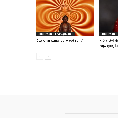
Liderowanie i zarządzanie
Liderowanie 
Czy charyzma jest wrodzona?
Który styl k
najwięcej k