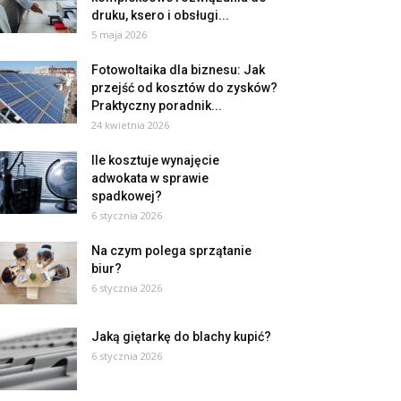
druku, ksero i obsługi...
5 maja 2026
Fotowoltaika dla biznesu: Jak
przejść od kosztów do zysków?
Praktyczny poradnik...
24 kwietnia 2026
Ile kosztuje wynajęcie
adwokata w sprawie
spadkowej?
6 stycznia 2026
Na czym polega sprzątanie
biur?
6 stycznia 2026
Jaką giętarkę do blachy kupić?
6 stycznia 2026