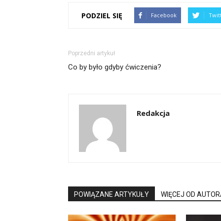
PODZIEL SIĘ
Facebook
Twit
Poprzedni artykuł
Co by było gdyby ćwiczenia?
Redakcja
POWIĄZANE ARTYKUŁY
WIĘCEJ OD AUTOR