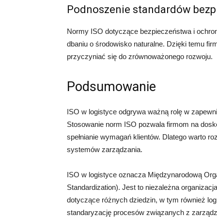
Podnoszenie standardów bezpi
Normy ISO dotyczące bezpieczeństwa i ochron
dbaniu o środowisko naturalne. Dzięki temu f
przyczyniać się do zrównoważonego rozwoju.
Podsumowanie
ISO w logistyce odgrywa ważną rolę w zapewnia
Stosowanie norm ISO pozwala firmom na dosko
spełnianie wymagań klientów. Dlatego warto ro
systemów zarządzania.
ISO w logistyce oznacza Międzynarodową Organi
Standardization). Jest to niezależna organizac
dotyczące różnych dziedzin, w tym również logi
standaryzację procesów związanych z zarząd