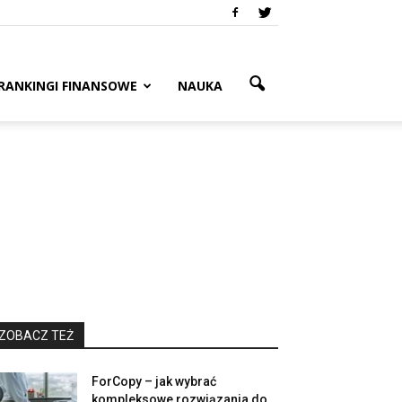
RANKINGI FINANSOWE
NAUKA
ZOBACZ TEŻ
ForCopy – jak wybrać
kompleksowe rozwiązania do