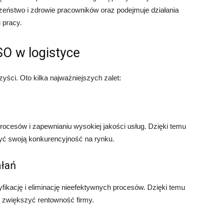
zeństwo i zdrowie pracowników oraz podejmuje działania
 pracy.
SO w logistyce
yści. Oto kilka najważniejszych zalet:
cesów i zapewnianiu wysokiej jakości usług. Dzięki temu
zyć swoją konkurencyjność na rynku.
ałań
ikację i eliminację nieefektywnych procesów. Dzięki temu
 zwiększyć rentowność firmy.