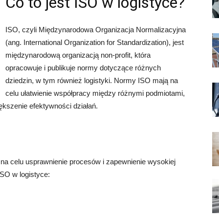
Co to jest ISO w logistyce?
ISO, czyli Międzynarodowa Organizacja Normalizacyjna
(ang. International Organization for Standardization), jest
międzynarodową organizacją non-profit, która
opracowuje i publikuje normy dotyczące różnych
dziedzin, w tym również logistyki. Normy ISO mają na
celu ułatwienie współpracy między różnymi podmiotami,
ększenie efektywności działań.
ą na celu usprawnienie procesów i zapewnienie wysokiej
ISO w logistyce: