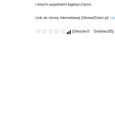
i innymi aspektami logistycznymi.
Link do strony internetowej ZdroweDzieci.pl:
ht
[Głosów:0 Średnia:0/5]