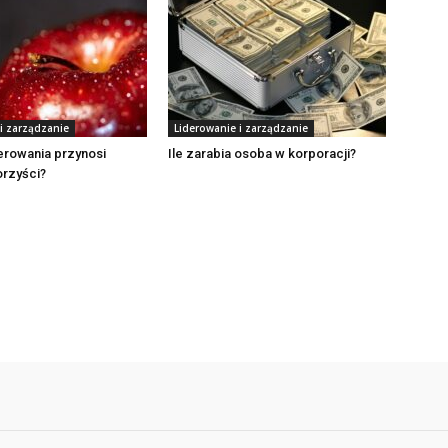
i zarządzanie
Liderowanie i zarządzanie
ierowania przynosi
Ile zarabia osoba w korporacji?
orzyści?