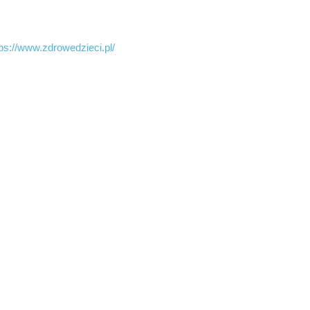
tps://www.zdrowedzieci.pl/