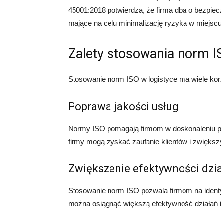
45001:2018 potwierdza, że firma dba o bezpiec
mające na celu minimalizację ryzyka w miejscu
Zalety stosowania norm I
Stosowanie norm ISO w logistyce ma wiele korz
Poprawa jakości usług
Normy ISO pomagają firmom w doskonaleniu pro
firmy mogą zyskać zaufanie klientów i zwięks
Zwiększenie efektywności dzi
Stosowanie norm ISO pozwala firmom na identyf
można osiągnąć większą efektywność działań i