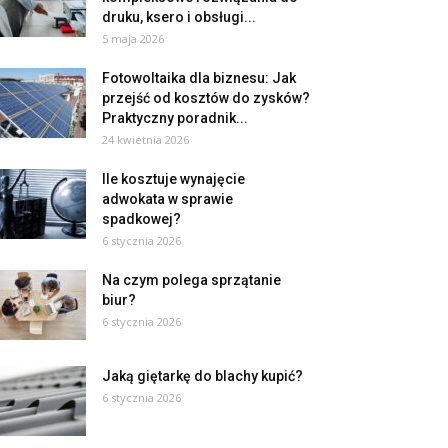
druku, ksero i obsługi...
5 maja 2026
Fotowoltaika dla biznesu: Jak
przejść od kosztów do zysków?
Praktyczny poradnik...
24 kwietnia 2026
Ile kosztuje wynajęcie
adwokata w sprawie
spadkowej?
6 stycznia 2026
Na czym polega sprzątanie
biur?
6 stycznia 2026
Jaką giętarkę do blachy kupić?
6 stycznia 2026