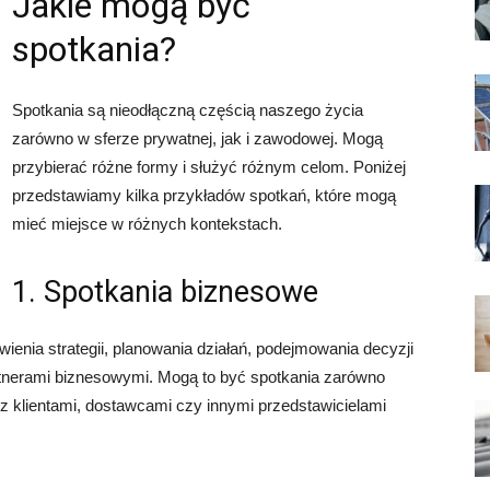
Jakie mogą być
spotkania?
Spotkania są nieodłączną częścią naszego życia
zarówno w sferze prywatnej, jak i zawodowej. Mogą
przybierać różne formy i służyć różnym celom. Poniżej
przedstawiamy kilka przykładów spotkań, które mogą
mieć miejsce w różnych kontekstach.
1. Spotkania biznesowe
enia strategii, planowania działań, podejmowania decyzji
artnerami biznesowymi. Mogą to być spotkania zarówno
 z klientami, dostawcami czy innymi przedstawicielami