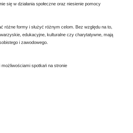
ie się w działania społeczne oraz niesienie pomocy
ać różne formy i służyć różnym celom. Bez względu na to,
owarzyskie, edukacyjne, kulturalne czy charytatywne, mają
sobistego i zawodowego.
 możliwościami spotkań na stronie