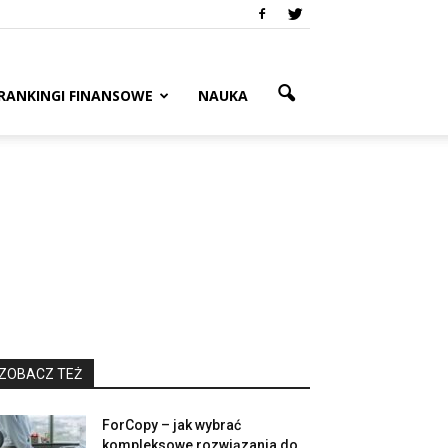
RANKINGI FINANSOWE
NAUKA
ZOBACZ TEŻ
ForCopy – jak wybrać
kompleksowe rozwiązania do