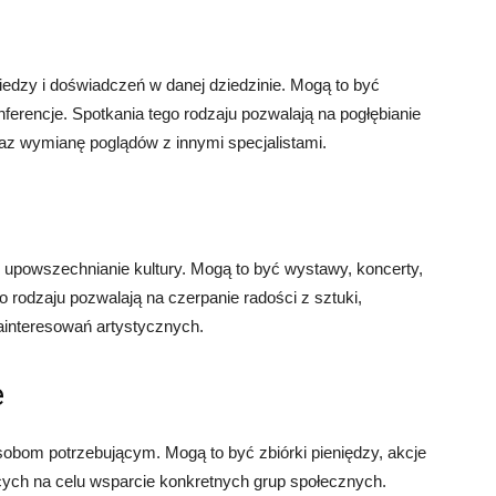
edzy i doświadczeń w danej dziedzinie. Mogą to być
ferencje. Spotkania tego rodzaju pozwalają na pogłębianie
az wymianę poglądów z innymi specjalistami.
i upowszechnianie kultury. Mogą to być wystawy, koncerty,
go rodzaju pozwalają na czerpanie radości z sztuki,
ainteresowań artystycznych.
e
obom potrzebującym. Mogą to być zbiórki pieniędzy, akcje
cych na celu wsparcie konkretnych grup społecznych.