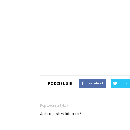
PODZIEL SIĘ
Facebook
Twit
Poprzedni artykuł
Jakim jesteś liderem?