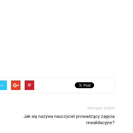
ter
Następny artykuł
Jak się nazywa nauczyciel prowadzący zajęcia
rewalidacyjne?