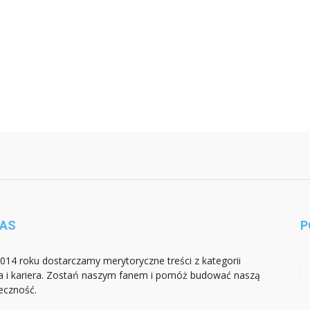
NAS
P
014 roku dostarczamy merytoryczne treści z kategorii
a i kariera. Zostań naszym fanem i pomóż budować naszą
eczność.