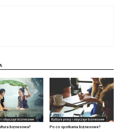
A
y i obyczaje biznesowe
Kultura pracy i obyczaje biznesowe
kultura biznesowa?
Po co spotkania biznesowe?