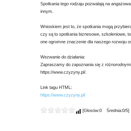
Spotkania tego rodzaju pozwalają na angażowan
innym.
Wnioskiem jest to, że spotkania mogą przybier
czy są to spotkania biznesowe, szkoleniowe, t
one ogromne znaczenie dla naszego rozwoju o
Wezwanie do działania:
Zapraszamy do zapoznania się z różnorodnymi
https://www.czyzyny.pl/.
Link tagu HTML:
https://www.czyzyny.pl/
[Głosów:0 Średnia:0/5]