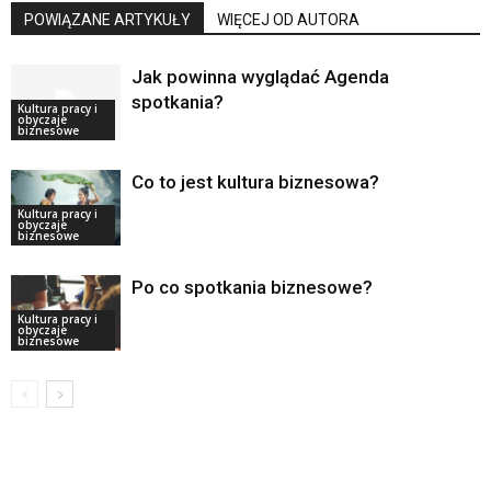
POWIĄZANE ARTYKUŁY
WIĘCEJ OD AUTORA
Jak powinna wyglądać Agenda
spotkania?
Kultura pracy i
obyczaje
biznesowe
Co to jest kultura biznesowa?
Kultura pracy i
obyczaje
biznesowe
Po co spotkania biznesowe?
Kultura pracy i
obyczaje
biznesowe