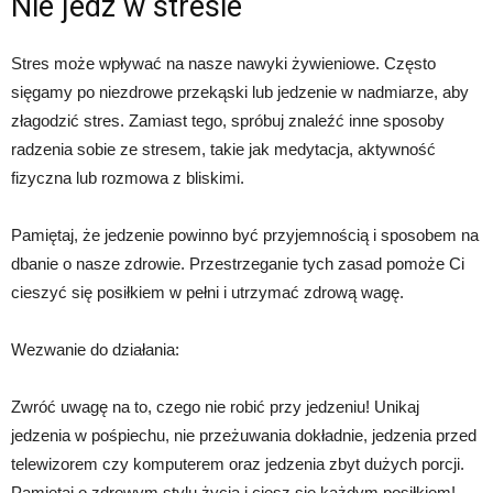
Nie jedz w stresie
Stres może wpływać na nasze nawyki żywieniowe. Często
sięgamy po niezdrowe przekąski lub jedzenie w nadmiarze, aby
złagodzić stres. Zamiast tego, spróbuj znaleźć inne sposoby
radzenia sobie ze stresem, takie jak medytacja, aktywność
fizyczna lub rozmowa z bliskimi.
Pamiętaj, że jedzenie powinno być przyjemnością i sposobem na
dbanie o nasze zdrowie. Przestrzeganie tych zasad pomoże Ci
cieszyć się posiłkiem w pełni i utrzymać zdrową wagę.
Wezwanie do działania:
Zwróć uwagę na to, czego nie robić przy jedzeniu! Unikaj
jedzenia w pośpiechu, nie przeżuwania dokładnie, jedzenia przed
telewizorem czy komputerem oraz jedzenia zbyt dużych porcji.
Pamiętaj o zdrowym stylu życia i ciesz się każdym posiłkiem!