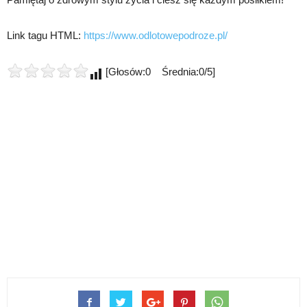
Link tagu HTML:
https://www.odlotowepodroze.pl/
[Głosów:0 Średnia:0/5]