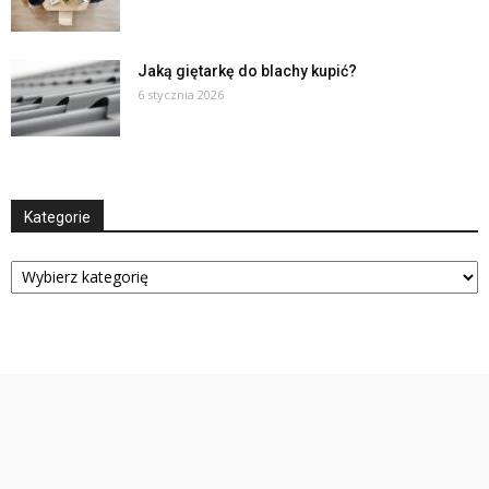
Jaką giętarkę do blachy kupić?
6 stycznia 2026
Kategorie
Kategorie