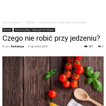
Strona główna
Biznes
Kultura pracy i obyczaje biznesowe
Biznes
Kultura pracy i obyczaje biznesowe
Czego nie robić przy jedzeniu?
Przez
Redakcja
-
31 grudnia 2024
397
0