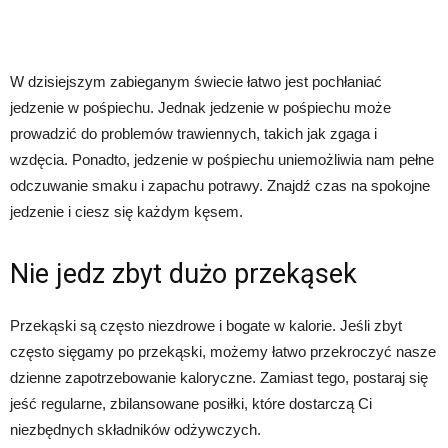
W dzisiejszym zabieganym świecie łatwo jest pochłaniać
jedzenie w pośpiechu. Jednak jedzenie w pośpiechu może
prowadzić do problemów trawiennych, takich jak zgaga i
wzdęcia. Ponadto, jedzenie w pośpiechu uniemożliwia nam pełne
odczuwanie smaku i zapachu potrawy. Znajdź czas na spokojne
jedzenie i ciesz się każdym kęsem.
Nie jedz zbyt dużo przekąsek
Przekąski są często niezdrowe i bogate w kalorie. Jeśli zbyt
często sięgamy po przekąski, możemy łatwo przekroczyć nasze
dzienne zapotrzebowanie kaloryczne. Zamiast tego, postaraj się
jeść regularne, zbilansowane posiłki, które dostarczą Ci
niezbędnych składników odżywczych.