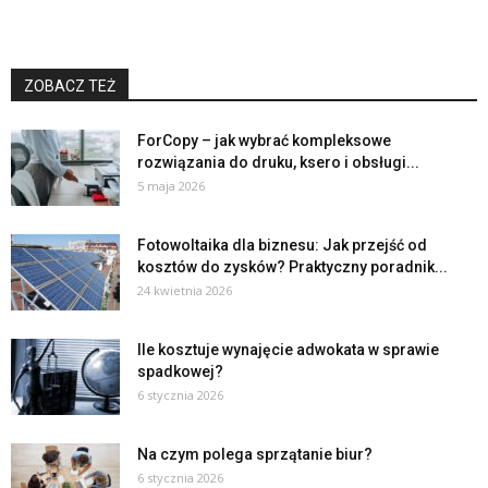
ZOBACZ TEŻ
ForCopy – jak wybrać kompleksowe
rozwiązania do druku, ksero i obsługi...
5 maja 2026
Fotowoltaika dla biznesu: Jak przejść od
kosztów do zysków? Praktyczny poradnik...
24 kwietnia 2026
Ile kosztuje wynajęcie adwokata w sprawie
spadkowej?
6 stycznia 2026
Na czym polega sprzątanie biur?
6 stycznia 2026