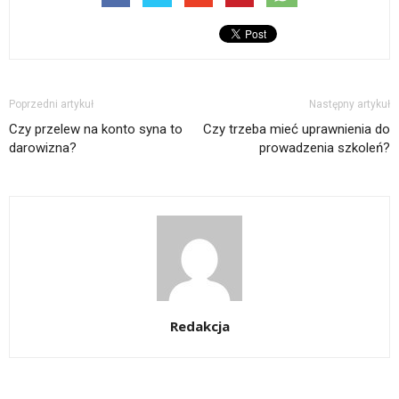
Poprzedni artykuł
Następny artykuł
Czy przelew na konto syna to
Czy trzeba mieć uprawnienia do
darowizna?
prowadzenia szkoleń?
Redakcja