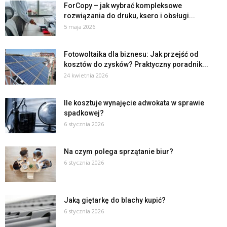
ForCopy – jak wybrać kompleksowe
rozwiązania do druku, ksero i obsługi...
5 maja 2026
Fotowoltaika dla biznesu: Jak przejść od
kosztów do zysków? Praktyczny poradnik...
24 kwietnia 2026
Ile kosztuje wynajęcie adwokata w sprawie
spadkowej?
6 stycznia 2026
Na czym polega sprzątanie biur?
6 stycznia 2026
Jaką giętarkę do blachy kupić?
6 stycznia 2026