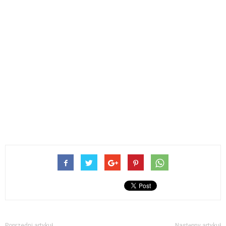
Poprzedni artykuł
Następny artykuł