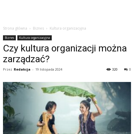
Strona główna
Biznes
Kultura organizacyjna
Biznes
Kultura organizacyjna
Czy kultura organizacji można
zarządzać?
Przez
Redakcja
-
19 listopada 2024
320
0