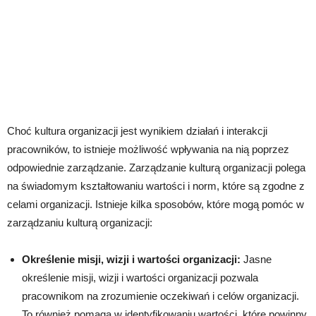
Choć kultura organizacji jest wynikiem działań i interakcji
pracowników, to istnieje możliwość wpływania na nią poprzez
odpowiednie zarządzanie. Zarządzanie kulturą organizacji polega
na świadomym kształtowaniu wartości i norm, które są zgodne z
celami organizacji. Istnieje kilka sposobów, które mogą pomóc w
zarządzaniu kulturą organizacji:
Określenie misji, wizji i wartości organizacji:
Jasne
określenie misji, wizji i wartości organizacji pozwala
pracownikom na zrozumienie oczekiwań i celów organizacji.
To również pomaga w identyfikowaniu wartości, które powinny