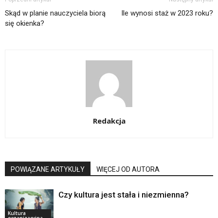
Skąd w planie nauczyciela biorą
Ile wynosi staż w 2023 roku?
się okienka?
Redakcja
POWIĄZANE ARTYKUŁY
WIĘCEJ OD AUTORA
Czy kultura jest stała i niezmienna?
Kultura