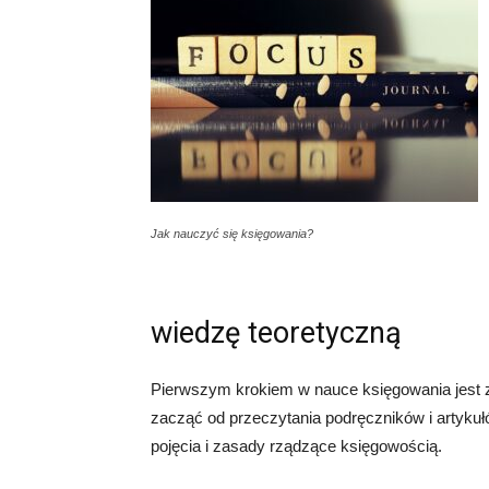
Jak nauczyć się księgowania?
wiedzę teoretyczną
Pierwszym krokiem w nauce księgowania jest 
zacząć od przeczytania podręczników i artyku
pojęcia i zasady rządzące księgowością.