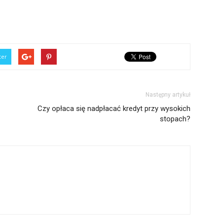
ter
Następny artykuł
Czy opłaca się nadpłacać kredyt przy wysokich
stopach?