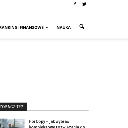
RANKINGI FINANSOWE
NAUKA
ZOBACZ TEŻ
ForCopy – jak wybrać
kompleksowe rozwiązania do