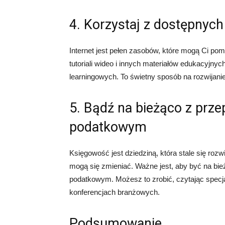
4. Korzystaj z dostępnyc
Internet jest pełen zasobów, które mogą Ci po
tutoriali wideo i innych materiałów edukacyjny
learningowych. To świetny sposób na rozwijani
5. Bądź na bieżąco z prze
podatkowym
Księgowość jest dziedziną, która stale się roz
mogą się zmieniać. Ważne jest, aby być na bi
podatkowym. Możesz to zrobić, czytając specja
konferencjach branżowych.
Podsumowanie