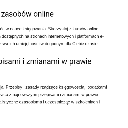
h zasobów online
móc w nauce księgowania. Skorzystaj z kursów online,
ch dostępnych na stronach internetowych i platformach e-
e swoich umiejętności w dogodnym dla Ciebie czasie.
pisami i zmianami w prawie
wija. Przepisy i zasady rządzące księgowością i podatkami
eżąco z najnowszymi przepisami i zmianami w prawie
listyczne czasopisma i uczestnicząc w szkoleniach i