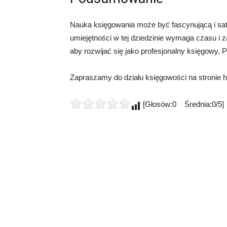
Nauka księgowania może być fascynującą i sat
umiejętności w tej dziedzinie wymaga czasu i
aby rozwijać się jako profesjonalny księgowy. 
Zapraszamy do działu księgowości na stronie htt
[Głosów:0 Średnia:0/5]