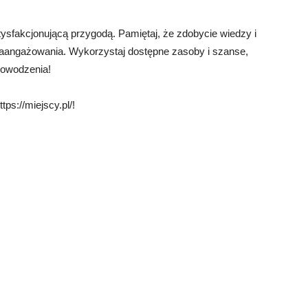
ysfakcjonującą przygodą. Pamiętaj, że zdobycie wiedzy i
 zaangażowania. Wykorzystaj dostępne zasoby i szanse,
Powodzenia!
ps://miejscy.pl/!