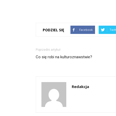
PODZIEL SIĘ
Facebook
Twit
Poprzedni artykuł
Co się robi na kulturoznawstwie?
Redakcja