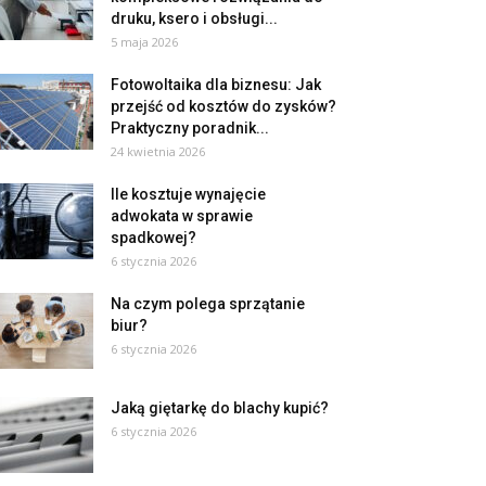
druku, ksero i obsługi...
5 maja 2026
Fotowoltaika dla biznesu: Jak
przejść od kosztów do zysków?
Praktyczny poradnik...
24 kwietnia 2026
Ile kosztuje wynajęcie
adwokata w sprawie
spadkowej?
6 stycznia 2026
Na czym polega sprzątanie
biur?
6 stycznia 2026
Jaką giętarkę do blachy kupić?
6 stycznia 2026